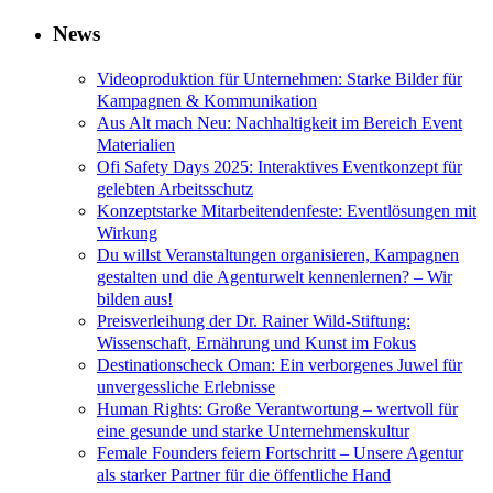
News
Videoproduktion für Unternehmen: Starke Bilder für
Kampagnen & Kommunikation
Aus Alt mach Neu: Nachhaltigkeit im Bereich Event
Materialien
Ofi Safety Days 2025: Interaktives Eventkonzept für
gelebten Arbeitsschutz
Konzeptstarke Mitarbeitendenfeste: Eventlösungen mit
Wirkung
Du willst Veranstaltungen organisieren, Kampagnen
gestalten und die Agenturwelt kennenlernen? – Wir
bilden aus!
Preisverleihung der Dr. Rainer Wild-Stiftung:
Wissenschaft, Ernährung und Kunst im Fokus
Destinationscheck Oman: Ein verborgenes Juwel für
unvergessliche Erlebnisse
Human Rights: Große Verantwortung – wertvoll für
eine gesunde und starke Unternehmenskultur
Female Founders feiern Fortschritt – Unsere Agentur
als starker Partner für die öffentliche Hand