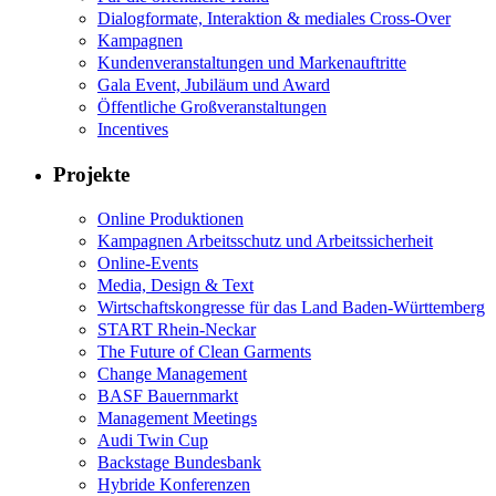
Dialogformate, Interaktion & mediales Cross-Over
Kampagnen
Kundenveranstaltungen und Markenauftritte
Gala Event, Jubiläum und Award
Öffentliche Großveranstaltungen
Incentives
Projekte
Online Produktionen
Kampagnen Arbeitsschutz und Arbeitssicherheit
Online-Events
Media, Design & Text
Wirtschaftskongresse für das Land Baden-Württemberg
START Rhein-Neckar
The Future of Clean Garments
Change Management
BASF Bauernmarkt
Management Meetings
Audi Twin Cup
Backstage Bundesbank
Hybride Konferenzen