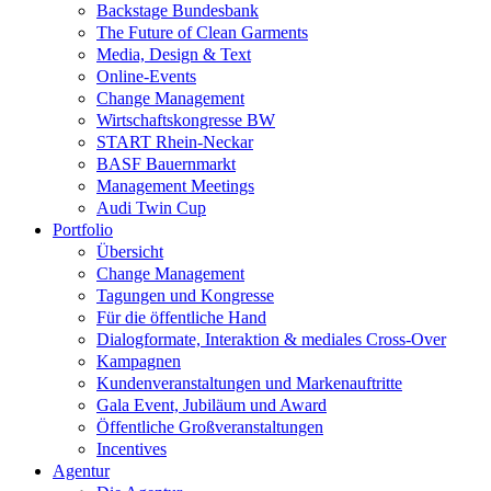
Backstage Bundesbank
The Future of Clean Garments
Media, Design & Text
Online-Events
Change Management
Wirtschaftskongresse BW
START Rhein-Neckar
BASF Bauernmarkt
Management Meetings
Audi Twin Cup
Portfolio
Übersicht
Change Management
Tagungen und Kongresse
Für die öffentliche Hand
Dialogformate, Interaktion & mediales Cross-Over
Kampagnen
Kundenveranstaltungen und Markenauftritte
Gala Event, Jubiläum und Award
Öffentliche Großveranstaltungen
Incentives
Agentur