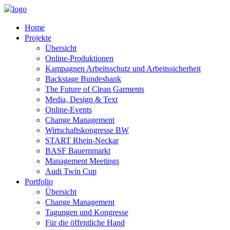
Home
Projekte
Übersicht
Online-Produktionen
Kampagnen Arbeitsschutz und Arbeitssicherheit
Backstage Bundesbank
The Future of Clean Garments
Media, Design & Text
Online-Events
Change Management
Wirtschaftskongresse BW
START Rhein-Neckar
BASF Bauernmarkt
Management Meetings
Audi Twin Cup
Portfolio
Übersicht
Change Management
Tagungen und Kongresse
Für die öffentliche Hand