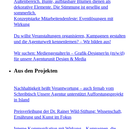
Konzeptstarke Mitarbeitendenfeste: Eventlösungen mit
Wirkung
Du willst Veranstaltungen organisieren, Kampagnen gestalten
und die Agenturwelt kennenlernen? – Wir bilden aus!
Wir suchen: Mediengestalter/in – Grafik-Designer/in (m/w/d)
für unsere Agenturunit Design & Media
Aus den Projekten
Nachhaltigkeit heißt Verantwortung – auch fernab vom
Schreibtisch Unsere Agentur unterstützt Aufforstungsprojekt
in Island
Preisverleihung der Dr. Rainer Wild-Stiftung: Wissenschaft,
Ernährung und Kunst im Fokus
Interne Kommunikation mit Wirkung – Kampagnen, die