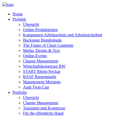
Home
Projekte
Übersicht
Online-Produktionen
Kampagnen Arbeitsschutz und Arbeitssicherheit
Backstage Bundesbank
The Future of Clean Garments
Media, Design & Text
Online-Events
Change Management
Wirtschaftskongresse BW
START Rhein-Neckar
BASF Bauernmarkt
Management Meetings
Audi Twin Cup
Portfolio
Übersicht
Change Management
Tagungen und Kongresse
Für die öffentliche Hand