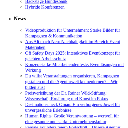
Backstage Bundesbank
Hybride Konferenzen
News
Videoproduktion für Unternehmen: Starke Bilder für
Kampagnen & Kommunikation
Aus Alt mach Neu: Nachhaltigkeit im Bereich Event
Materialien
Ofi Safety Days 2025: Interaktives Eventkonzept für
gelebten Arbeitsschutz
Konzeptstarke Mitarbeitendenfeste: Eventlösungen mit
Wirkung
Du willst Veranstaltungen organisieren, Kampagnen
gestalten und die Agenturwelt kennenlernen? – Wir
bilden aus!
Preisverleihung der Dr. Rainer Wild-Stiftung:
Wissenschaft, Ernährung und Kunst im Fokus
Destinationscheck Oman: Ein verborgenes Juwel für
unvergessliche Erlebnisse
Human Rights: Große Verantwortung – wertvoll für
eine gesunde und starke Unternehmenskultur
Female Founders feiern Fortschritt – Unsere Agentur