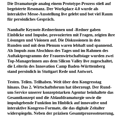
Die Dramaturgie analog einem Prototype-Prozess stieß auf
begeisterte Resonanz. Der Workplace 4.0 wurde als
interaktive Messe-Ausstellung live gelebt und bot viel Raum
für persönliches Gespräch.
Namhafte Keynote-Rednerinnen und -Redner gaben
Einblicke und Impulse, provozierten mit Fragen, zeigten ihre
Lösungen und Visionen auf. Die Diskussionen in den
Runden und mit dem Plenum waren lebhaft und spannend.
Als Impuls zum Abschluss des Tages und im Rahmen des
Auftaktprogramms der Frauenwirtschaftstage wurden zwei
Top-Managerinnen aus dem Silicon Valley live zugeschaltet,
die Leiterin des Innovation Camp Baden-Württemberg
stand persönlich in Stuttgart Rede und Antwort.
Testen. Teilen. Teilhaben. Weit über den Kongresstag
hinaus. Das 2. Wirtschaftsforum hat überzeugt. Der Rund-
um-Service unserer konzeptstarken Agentur beinhaltete das
Gesamtkonzept und die Ablaufdramaturgie sowie die
impulsgebende Funktion im Hinblick auf innovative und
interaktive Kongress-Formate, die das digitale Zeitalter
widerspiegeln. Neben der präzisen Gesamtprozesssteuerung,