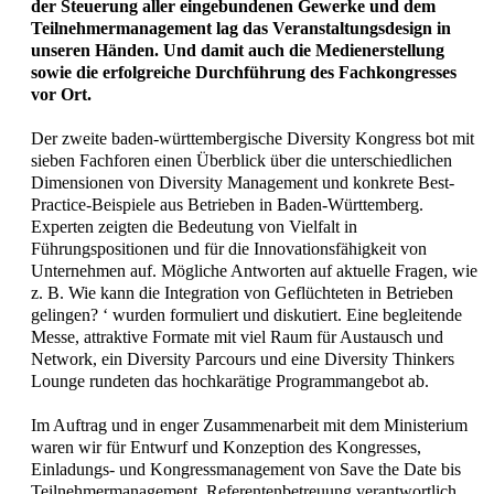
der Steuerung aller eingebundenen Gewerke und dem
Teilnehmermanagement lag das Veranstaltungsdesign in
unseren Händen. Und damit auch die Medienerstellung
sowie die erfolgreiche Durchführung des Fachkongresses
vor Ort.
Der zweite baden-württembergische Diversity Kongress bot mit
sieben Fachforen einen Überblick über die unterschiedlichen
Dimensionen von Diversity Management und konkrete Best-
Practice-Beispiele aus Betrieben in Baden-Württemberg.
Experten zeigten die Bedeutung von Vielfalt in
Führungspositionen und für die Innovationsfähigkeit von
Unternehmen auf. Mögliche Antworten auf aktuelle Fragen, wie
z. B. Wie kann die Integration von Geflüchteten in Betrieben
gelingen? ‘ wurden formuliert und diskutiert. Eine begleitende
Messe, attraktive Formate mit viel Raum für Austausch und
Network, ein Diversity Parcours und eine Diversity Thinkers
Lounge rundeten das hochkarätige Programmangebot ab.
Im Auftrag und in enger Zusammenarbeit mit dem Ministerium
waren wir für Entwurf und Konzeption des Kongresses,
Einladungs- und Kongressmanagement von Save the Date bis
Teilnehmermanagement, Referentenbetreuung verantwortlich.