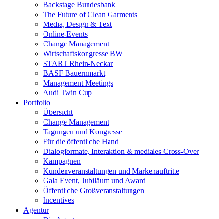
Backstage Bundesbank
The Future of Clean Garments
Media, Design & Text
Online-Events
Change Management
Wirtschaftskongresse BW
START Rhein-Neckar
BASF Bauernmarkt
Management Meetings
Audi Twin Cup
Portfolio
Übersicht
Change Management
Tagungen und Kongresse
Für die öffentliche Hand
Dialogformate, Interaktion & mediales Cross-Over
Kampagnen
Kundenveranstaltungen und Markenauftritte
Gala Event, Jubiläum und Award
Öffentliche Großveranstaltungen
Incentives
Agentur