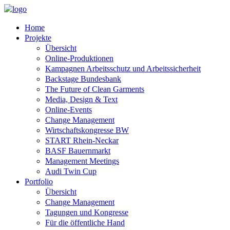
Home
Projekte
Übersicht
Online-Produktionen
Kampagnen Arbeitsschutz und Arbeitssicherheit
Backstage Bundesbank
The Future of Clean Garments
Media, Design & Text
Online-Events
Change Management
Wirtschaftskongresse BW
START Rhein-Neckar
BASF Bauernmarkt
Management Meetings
Audi Twin Cup
Portfolio
Übersicht
Change Management
Tagungen und Kongresse
Für die öffentliche Hand