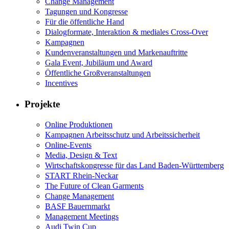
Change Management
Tagungen und Kongresse
Für die öffentliche Hand
Dialogformate, Interaktion & mediales Cross-Over
Kampagnen
Kundenveranstaltungen und Markenauftritte
Gala Event, Jubiläum und Award
Öffentliche Großveranstaltungen
Incentives
Projekte
Online Produktionen
Kampagnen Arbeitsschutz und Arbeitssicherheit
Online-Events
Media, Design & Text
Wirtschaftskongresse für das Land Baden-Württemberg
START Rhein-Neckar
The Future of Clean Garments
Change Management
BASF Bauernmarkt
Management Meetings
Audi Twin Cup