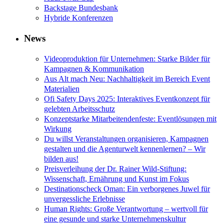
Backstage Bundesbank
Hybride Konferenzen
News
Videoproduktion für Unternehmen: Starke Bilder für
Kampagnen & Kommunikation
Aus Alt mach Neu: Nachhaltigkeit im Bereich Event
Materialien
Ofi Safety Days 2025: Interaktives Eventkonzept für
gelebten Arbeitsschutz
Konzeptstarke Mitarbeitendenfeste: Eventlösungen mit
Wirkung
Du willst Veranstaltungen organisieren, Kampagnen
gestalten und die Agenturwelt kennenlernen? – Wir
bilden aus!
Preisverleihung der Dr. Rainer Wild-Stiftung:
Wissenschaft, Ernährung und Kunst im Fokus
Destinationscheck Oman: Ein verborgenes Juwel für
unvergessliche Erlebnisse
Human Rights: Große Verantwortung – wertvoll für
eine gesunde und starke Unternehmenskultur