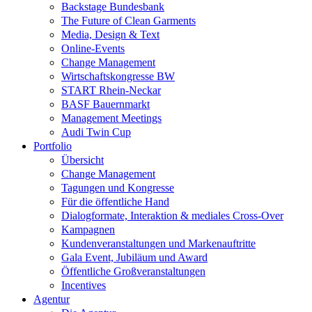
Backstage Bundesbank
The Future of Clean Garments
Media, Design & Text
Online-Events
Change Management
Wirtschaftskongresse BW
START Rhein-Neckar
BASF Bauernmarkt
Management Meetings
Audi Twin Cup
Portfolio
Übersicht
Change Management
Tagungen und Kongresse
Für die öffentliche Hand
Dialogformate, Interaktion & mediales Cross-Over
Kampagnen
Kundenveranstaltungen und Markenauftritte
Gala Event, Jubiläum und Award
Öffentliche Großveranstaltungen
Incentives
Agentur