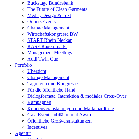
Backstage Bundesbank
The Future of Clean Garments
Media, Design & Text
Online-Events
Change Management
Wirtschaftskongresse BW
START Rhein-Neckar
BASF Bauernmarkt
Management Meetings
Audi Twin Cup
Portfolio
Übersicht
Change Management
Tagungen und Kongresse
Für die öffentliche Hand
Dialogformate, Interaktion & mediales Cross-Over
Kampagnen
Kundenveranstaltungen und Markenauftritte
Gala Event, Jubiläum und Award
Öffentliche Großveranstaltungen
Incentives
Agentur