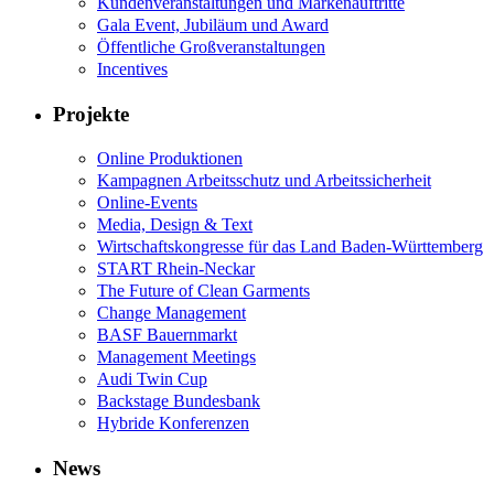
Kundenveranstaltungen und Markenauftritte
Gala Event, Jubiläum und Award
Öffentliche Großveranstaltungen
Incentives
Projekte
Online Produktionen
Kampagnen Arbeitsschutz und Arbeitssicherheit
Online-Events
Media, Design & Text
Wirtschaftskongresse für das Land Baden-Württemberg
START Rhein-Neckar
The Future of Clean Garments
Change Management
BASF Bauernmarkt
Management Meetings
Audi Twin Cup
Backstage Bundesbank
Hybride Konferenzen
News