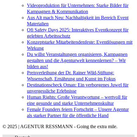
Videoproduktion für Unternehmen: Starke Bilder für
Kampagnen & Kommunikation
Aus Alt mach Neu: Nachhaltigkeit im Bereich Event
Materialien
Ofi Safety Days 2025: Interaktives Eventkonzept für
gelebten Arbeitsschutz
Konzeptstarke Mitarbeitendenfeste: Eventlösungen mit
Wirkung
Du willst Veranstaltungen organisieren, Kampagnen
gestalten und die Agenturwelt kennenlernen? – Wir
bilden aus!
Preisverleihung der Dr. Rainer Wild-Stiftung:
Wissenschaft, Ernährung und Kunst im Fokus
Destinationscheck Oman: Ein verborgenes Juwel für
unvergessliche Erlebnisse
Human Rights: Große Verantwortung – wertvoll für
eine gesunde und starke Unternehmenskultur
Female Founders feiern Fortschritt – Unsere Agentur
als starker Partner für die öffentliche Hand
© 2025 | AGENTUR RESSMANN - Going the extra mile.