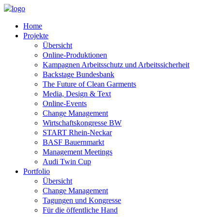
Home
Projekte
Übersicht
Online-Produktionen
Kampagnen Arbeitsschutz und Arbeitssicherheit
Backstage Bundesbank
The Future of Clean Garments
Media, Design & Text
Online-Events
Change Management
Wirtschaftskongresse BW
START Rhein-Neckar
BASF Bauernmarkt
Management Meetings
Audi Twin Cup
Portfolio
Übersicht
Change Management
Tagungen und Kongresse
Für die öffentliche Hand