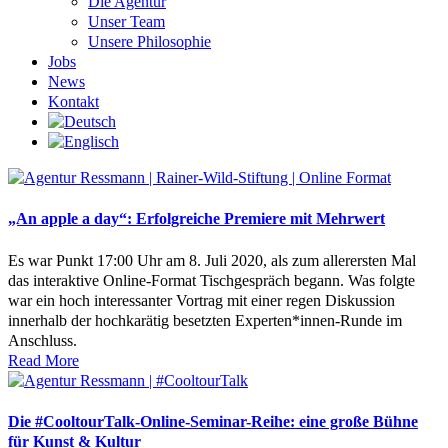
Die Agentur
Unser Team
Unsere Philosophie
Jobs
News
Kontakt
„An apple a day“: Erfolgreiche Premiere mit Mehrwert
Es war Punkt 17:00 Uhr am 8. Juli 2020, als zum allerersten Mal
das interaktive Online-Format Tischgespräch begann. Was folgte
war ein hoch interessanter Vortrag mit einer regen Diskussion
innerhalb der hochkarätig besetzten Experten*innen-Runde im
Anschluss.
Read More
Die #CooltourTalk-Online-Seminar-Reihe: eine große Bühne
für Kunst & Kultur