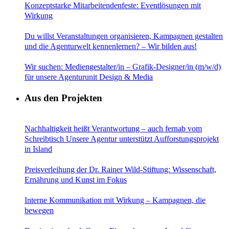
Konzeptstarke Mitarbeitendenfeste: Eventlösungen mit
Wirkung
Du willst Veranstaltungen organisieren, Kampagnen gestalten
und die Agenturwelt kennenlernen? – Wir bilden aus!
Wir suchen: Mediengestalter/in – Grafik-Designer/in (m/w/d)
für unsere Agenturunit Design & Media
Aus den Projekten
Nachhaltigkeit heißt Verantwortung – auch fernab vom
Schreibtisch Unsere Agentur unterstützt Aufforstungsprojekt
in Island
Preisverleihung der Dr. Rainer Wild-Stiftung: Wissenschaft,
Ernährung und Kunst im Fokus
Interne Kommunikation mit Wirkung – Kampagnen, die
bewegen