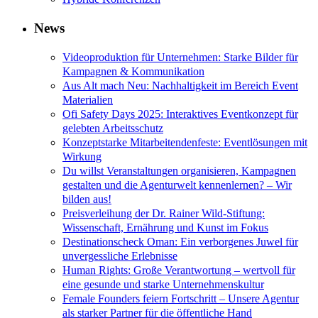
News
Videoproduktion für Unternehmen: Starke Bilder für
Kampagnen & Kommunikation
Aus Alt mach Neu: Nachhaltigkeit im Bereich Event
Materialien
Ofi Safety Days 2025: Interaktives Eventkonzept für
gelebten Arbeitsschutz
Konzeptstarke Mitarbeitendenfeste: Eventlösungen mit
Wirkung
Du willst Veranstaltungen organisieren, Kampagnen
gestalten und die Agenturwelt kennenlernen? – Wir
bilden aus!
Preisverleihung der Dr. Rainer Wild-Stiftung:
Wissenschaft, Ernährung und Kunst im Fokus
Destinationscheck Oman: Ein verborgenes Juwel für
unvergessliche Erlebnisse
Human Rights: Große Verantwortung – wertvoll für
eine gesunde und starke Unternehmenskultur
Female Founders feiern Fortschritt – Unsere Agentur
als starker Partner für die öffentliche Hand