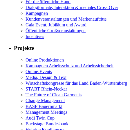
Für die öffentliche Hand
Dialogformate, Interaktion & mediales Cross-Over
Kampagnen
Kundenveranstaltungen und Markenauftritte
Gala Event, Jubiläum und Award
Öffentliche Großveranstaltungen
Incentives
Projekte
Online Produktionen
Kampagnen Arbeitsschutz und Arbeitssicherheit
Online-Events
Media, Design & Text
Wirtschaftskongresse für das Land Baden-Württemberg
START Rhein-Neckar
The Future of Clean Garments
Change Management
BASF Bauernmarkt
Management Meetings
Audi Twin Cup
Backstage Bundesbank
Hybride Konferenzen