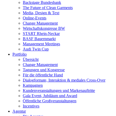
Backstage Bundesbank
The Future of Clean Garments
Media, Design & Text
Online-Events
Change Management
Wirtschaftskongresse BW
START Rhein-Neckar
BASF Bauernmarkt
Management Meetings
Audi Twin Cup
Portfolio
Übersicht
Change Management
Tagungen und Kongresse
Für die öffentliche Hand
Dialogformate, Interaktion & mediales Cross-Over
Kampagnen
Kundenveranstaltungen und Markenauftritte
Gala Event, Jubiläum und Award
Öffentliche Großveranstaltungen
Incentives
Agentur