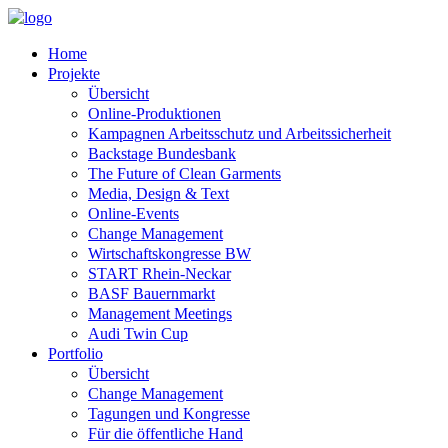
Home
Projekte
Übersicht
Online-Produktionen
Kampagnen Arbeitsschutz und Arbeitssicherheit
Backstage Bundesbank
The Future of Clean Garments
Media, Design & Text
Online-Events
Change Management
Wirtschaftskongresse BW
START Rhein-Neckar
BASF Bauernmarkt
Management Meetings
Audi Twin Cup
Portfolio
Übersicht
Change Management
Tagungen und Kongresse
Für die öffentliche Hand