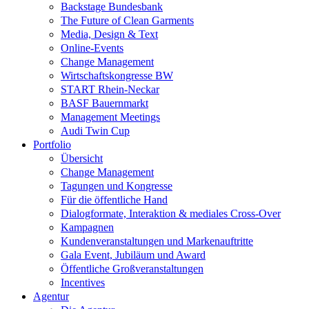
Backstage Bundesbank
The Future of Clean Garments
Media, Design & Text
Online-Events
Change Management
Wirtschaftskongresse BW
START Rhein-Neckar
BASF Bauernmarkt
Management Meetings
Audi Twin Cup
Portfolio
Übersicht
Change Management
Tagungen und Kongresse
Für die öffentliche Hand
Dialogformate, Interaktion & mediales Cross-Over
Kampagnen
Kundenveranstaltungen und Markenauftritte
Gala Event, Jubiläum und Award
Öffentliche Großveranstaltungen
Incentives
Agentur