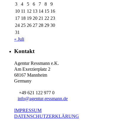
3
4
5
6
7
8
9
10
11
12
13
14
15
16
17
18
19
20
21
22
23
24
25
26
27
28
29
30
31
« Juli
Kontakt
Agentur Ressmann e.K.
Am Exerzierplatz 2
68167 Mannheim
Germany
+49 621 122 977 0
info@agentur-ressmann.de
IMPRESSUM
DATENSCHUTZERKLÄRUNG