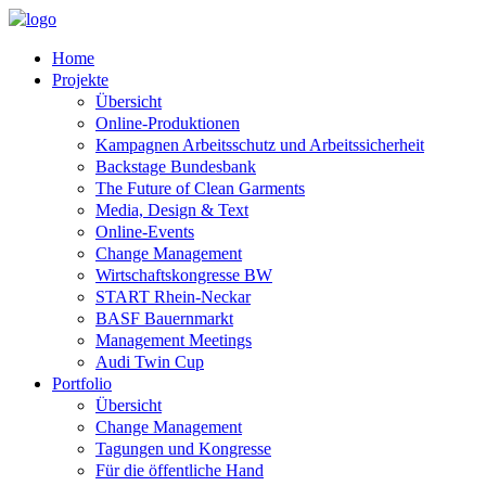
Home
Projekte
Übersicht
Online-Produktionen
Kampagnen Arbeitsschutz und Arbeitssicherheit
Backstage Bundesbank
The Future of Clean Garments
Media, Design & Text
Online-Events
Change Management
Wirtschaftskongresse BW
START Rhein-Neckar
BASF Bauernmarkt
Management Meetings
Audi Twin Cup
Portfolio
Übersicht
Change Management
Tagungen und Kongresse
Für die öffentliche Hand