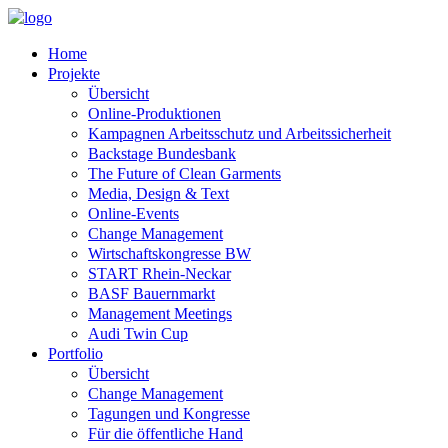
Home
Projekte
Übersicht
Online-Produktionen
Kampagnen Arbeitsschutz und Arbeitssicherheit
Backstage Bundesbank
The Future of Clean Garments
Media, Design & Text
Online-Events
Change Management
Wirtschaftskongresse BW
START Rhein-Neckar
BASF Bauernmarkt
Management Meetings
Audi Twin Cup
Portfolio
Übersicht
Change Management
Tagungen und Kongresse
Für die öffentliche Hand