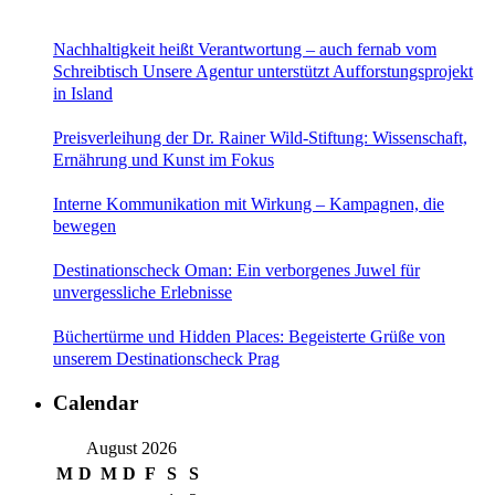
Nachhaltigkeit heißt Verantwortung – auch fernab vom
Schreibtisch Unsere Agentur unterstützt Aufforstungsprojekt
in Island
Preisverleihung der Dr. Rainer Wild-Stiftung: Wissenschaft,
Ernährung und Kunst im Fokus
Interne Kommunikation mit Wirkung – Kampagnen, die
bewegen
Destinationscheck Oman: Ein verborgenes Juwel für
unvergessliche Erlebnisse
Büchertürme und Hidden Places: Begeisterte Grüße von
unserem Destinationscheck Prag
Calendar
August 2026
M
D
M
D
F
S
S