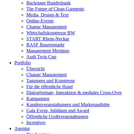
Backstage Bundesbank
The Future of Clean Garments
Media, Design & Text
Online-Events
Change Management
Wirtschaftskongresse BW
START Rhein-Neckar
BASF Bauernmarkt
Management Meetings
Audi Twin Cup
Portfolio
Übersicht
Change Management
Tagungen und Kongresse
Für die öffentliche Hand
Dialogformate, Interaktion & mediales Cross-Over
Kampagnen
Kundenveranstaltungen und Markenauftritte
Gala Event, Jubiläum und Award
Öffentliche Großveranstaltungen
Incentives
Agentur