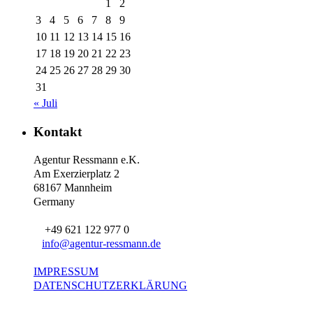
1
2
3
4
5
6
7
8
9
10
11
12
13
14
15
16
17
18
19
20
21
22
23
24
25
26
27
28
29
30
31
« Juli
Kontakt
Agentur Ressmann e.K.
Am Exerzierplatz 2
68167 Mannheim
Germany
+49 621 122 977 0
info@agentur-ressmann.de
IMPRESSUM
DATENSCHUTZERKLÄRUNG