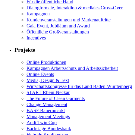
Für die öffentliche Hand
Dialogformate, Interaktion & mediales Cross-Over
Kampagnen
Kundenveranstaltungen und Markenauftritte
Gala Event, Jubiläum und Award
Öffentliche Großveranstaltungen
Incentives
Projekte
Online Produktionen
Kampagnen Arbeitsschutz und Arbeitssicherheit
Online-Events
Media, Design & Text
Wirtschaftskongresse für das Land Baden-Württemberg
START Rhein-Neckar
The Future of Clean Garments
Change Management
BASF Bauernmarkt
Management Meetings
Audi Twin Cup
Backstage Bundesbank
Hybride Konferenzen