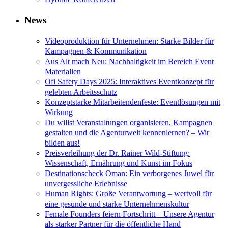
News
Videoproduktion für Unternehmen: Starke Bilder für
Kampagnen & Kommunikation
Aus Alt mach Neu: Nachhaltigkeit im Bereich Event
Materialien
Ofi Safety Days 2025: Interaktives Eventkonzept für
gelebten Arbeitsschutz
Konzeptstarke Mitarbeitendenfeste: Eventlösungen mit
Wirkung
Du willst Veranstaltungen organisieren, Kampagnen
gestalten und die Agenturwelt kennenlernen? – Wir
bilden aus!
Preisverleihung der Dr. Rainer Wild-Stiftung:
Wissenschaft, Ernährung und Kunst im Fokus
Destinationscheck Oman: Ein verborgenes Juwel für
unvergessliche Erlebnisse
Human Rights: Große Verantwortung – wertvoll für
eine gesunde und starke Unternehmenskultur
Female Founders feiern Fortschritt – Unsere Agentur
als starker Partner für die öffentliche Hand