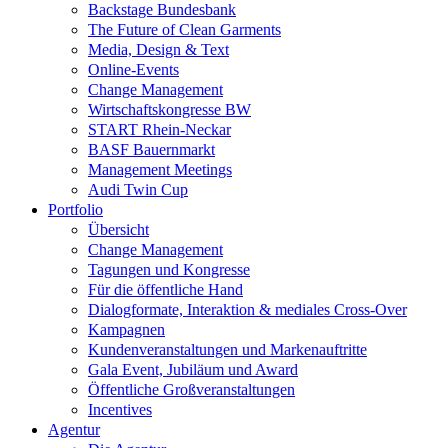
Backstage Bundesbank
The Future of Clean Garments
Media, Design & Text
Online-Events
Change Management
Wirtschaftskongresse BW
START Rhein-Neckar
BASF Bauernmarkt
Management Meetings
Audi Twin Cup
Portfolio
Übersicht
Change Management
Tagungen und Kongresse
Für die öffentliche Hand
Dialogformate, Interaktion & mediales Cross-Over
Kampagnen
Kundenveranstaltungen und Markenauftritte
Gala Event, Jubiläum und Award
Öffentliche Großveranstaltungen
Incentives
Agentur