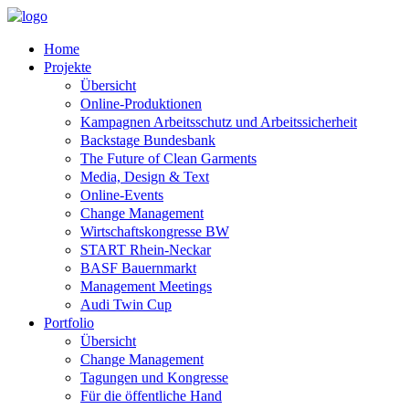
Home
Projekte
Übersicht
Online-Produktionen
Kampagnen Arbeitsschutz und Arbeitssicherheit
Backstage Bundesbank
The Future of Clean Garments
Media, Design & Text
Online-Events
Change Management
Wirtschaftskongresse BW
START Rhein-Neckar
BASF Bauernmarkt
Management Meetings
Audi Twin Cup
Portfolio
Übersicht
Change Management
Tagungen und Kongresse
Für die öffentliche Hand