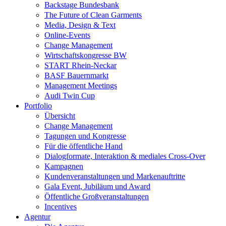
Backstage Bundesbank
The Future of Clean Garments
Media, Design & Text
Online-Events
Change Management
Wirtschaftskongresse BW
START Rhein-Neckar
BASF Bauernmarkt
Management Meetings
Audi Twin Cup
Portfolio
Übersicht
Change Management
Tagungen und Kongresse
Für die öffentliche Hand
Dialogformate, Interaktion & mediales Cross-Over
Kampagnen
Kundenveranstaltungen und Markenauftritte
Gala Event, Jubiläum und Award
Öffentliche Großveranstaltungen
Incentives
Agentur