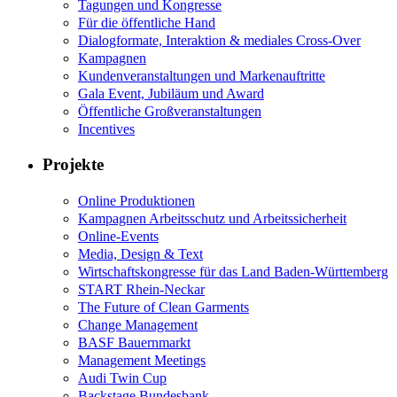
Tagungen und Kongresse
Für die öffentliche Hand
Dialogformate, Interaktion & mediales Cross-Over
Kampagnen
Kundenveranstaltungen und Markenauftritte
Gala Event, Jubiläum und Award
Öffentliche Großveranstaltungen
Incentives
Projekte
Online Produktionen
Kampagnen Arbeitsschutz und Arbeitssicherheit
Online-Events
Media, Design & Text
Wirtschaftskongresse für das Land Baden-Württemberg
START Rhein-Neckar
The Future of Clean Garments
Change Management
BASF Bauernmarkt
Management Meetings
Audi Twin Cup
Backstage Bundesbank