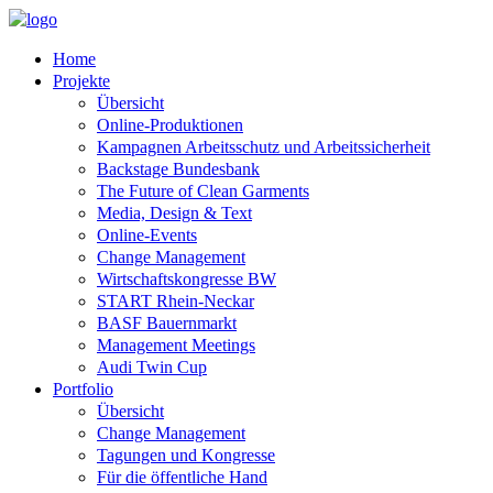
Home
Projekte
Übersicht
Online-Produktionen
Kampagnen Arbeitsschutz und Arbeitssicherheit
Backstage Bundesbank
The Future of Clean Garments
Media, Design & Text
Online-Events
Change Management
Wirtschaftskongresse BW
START Rhein-Neckar
BASF Bauernmarkt
Management Meetings
Audi Twin Cup
Portfolio
Übersicht
Change Management
Tagungen und Kongresse
Für die öffentliche Hand