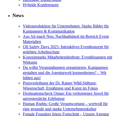
Hybride Konferenzen
News
Videoproduktion für Unternehmen: Starke Bilder für
Kampagnen & Kommunikation
Aus Alt mach Neu: Nachhaltigkeit im Bereich Event
Materialien
Ofi Safety Days 2025: Interaktives Eventkonzept für
gelebten Arbeitsschutz
Konzeptstarke Mitarbeitendenfeste: Eventlösungen mit
Wirkung
Du willst Veranstaltungen organisieren, Kampagnen
gestalten und die Agenturwelt kennenlernen? – Wir
bilden aus!
Preisverleihung der Dr. Rainer Wild-Stiftung:
Wissenschaft, Ernährung und Kunst im Fokus
Destinationscheck Oman: Ein verborgenes Juwel für
unvergessliche Erlebnisse
Human Rights: Große Verantwortung – wertvoll für
eine gesunde und starke Unternehmenskultur
Female Founders feiern Fortschritt – Unsere Agentur