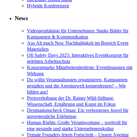
Hybride Konferenzen
News
Videoproduktion für Unternehmen: Starke Bilder für
Kampagnen & Kommunikation
Aus Alt mach Neu: Nachhaltigkeit im Bereich Event
Materialien
Ofi Safety Days 2025: Interaktives Eventkonzept für
gelebten Arbeitsschutz
Konzeptstarke Mitarbeitendenfeste: Eventlösungen mit
Wirkung
Du willst Veranstaltungen organisieren, Kampagnen
gestalten und die Agenturwelt kennenlernen? – Wir
bilden aus!
Preisverleihung der Dr. Rainer Wild-Stiftung:
Wissenschaft, Ernährung und Kunst im Fokus
Destinationscheck Oman: Ein verborgenes Juwel für
unvergessliche Erlebnisse
Human Rights: Große Verantwortung – wertvoll für
eine gesunde und starke Unternehmenskultur
Female Founders feiern Fortschritt – Unsere Agentur