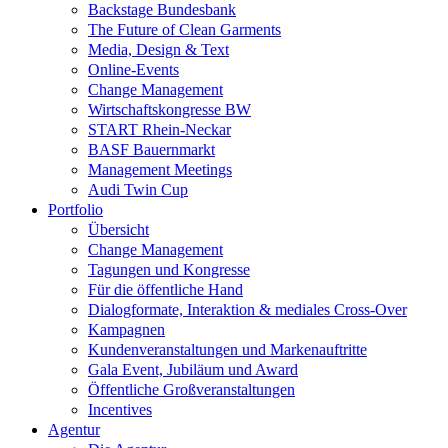
Backstage Bundesbank
The Future of Clean Garments
Media, Design & Text
Online-Events
Change Management
Wirtschaftskongresse BW
START Rhein-Neckar
BASF Bauernmarkt
Management Meetings
Audi Twin Cup
Portfolio
Übersicht
Change Management
Tagungen und Kongresse
Für die öffentliche Hand
Dialogformate, Interaktion & mediales Cross-Over
Kampagnen
Kundenveranstaltungen und Markenauftritte
Gala Event, Jubiläum und Award
Öffentliche Großveranstaltungen
Incentives
Agentur