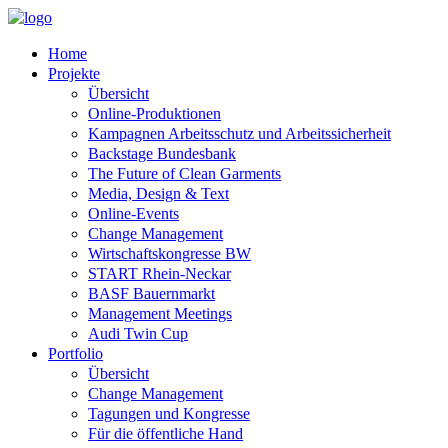
Home
Projekte
Übersicht
Online-Produktionen
Kampagnen Arbeitsschutz und Arbeitssicherheit
Backstage Bundesbank
The Future of Clean Garments
Media, Design & Text
Online-Events
Change Management
Wirtschaftskongresse BW
START Rhein-Neckar
BASF Bauernmarkt
Management Meetings
Audi Twin Cup
Portfolio
Übersicht
Change Management
Tagungen und Kongresse
Für die öffentliche Hand