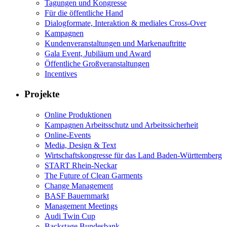
Tagungen und Kongresse
Für die öffentliche Hand
Dialogformate, Interaktion & mediales Cross-Over
Kampagnen
Kundenveranstaltungen und Markenauftritte
Gala Event, Jubiläum und Award
Öffentliche Großveranstaltungen
Incentives
Projekte
Online Produktionen
Kampagnen Arbeitsschutz und Arbeitssicherheit
Online-Events
Media, Design & Text
Wirtschaftskongresse für das Land Baden-Württemberg
START Rhein-Neckar
The Future of Clean Garments
Change Management
BASF Bauernmarkt
Management Meetings
Audi Twin Cup
Backstage Bundesbank