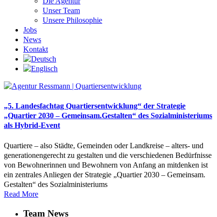
Die Agentur
Unser Team
Unsere Philosophie
Jobs
News
Kontakt
„5. Landesfachtag Quartiersentwicklung“ der Strategie
„Quartier 2030 – Gemeinsam.Gestalten“ des Sozialministeriums
als Hybrid-Event
Quartiere – also Städte, Gemeinden oder Landkreise – alters- und
generationengerecht zu gestalten und die verschiedenen Bedürfnisse
von Bewohnerinnen und Bewohnern von Anfang an mitdenken ist
ein zentrales Anliegen der Strategie „Quartier 2030 – Gemeinsam.
Gestalten“ des Sozialministeriums
Read More
Team News