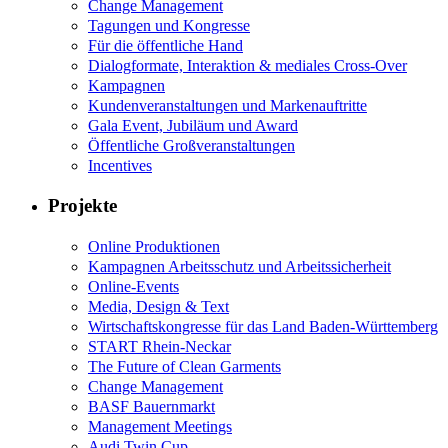
Change Management
Tagungen und Kongresse
Für die öffentliche Hand
Dialogformate, Interaktion & mediales Cross-Over
Kampagnen
Kundenveranstaltungen und Markenauftritte
Gala Event, Jubiläum und Award
Öffentliche Großveranstaltungen
Incentives
Projekte
Online Produktionen
Kampagnen Arbeitsschutz und Arbeitssicherheit
Online-Events
Media, Design & Text
Wirtschaftskongresse für das Land Baden-Württemberg
START Rhein-Neckar
The Future of Clean Garments
Change Management
BASF Bauernmarkt
Management Meetings
Audi Twin Cup