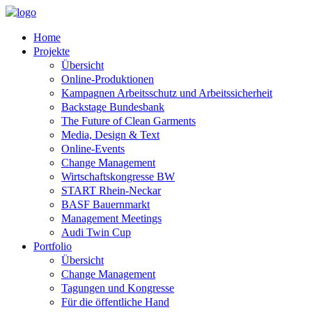
Home
Projekte
Übersicht
Online-Produktionen
Kampagnen Arbeitsschutz und Arbeitssicherheit
Backstage Bundesbank
The Future of Clean Garments
Media, Design & Text
Online-Events
Change Management
Wirtschaftskongresse BW
START Rhein-Neckar
BASF Bauernmarkt
Management Meetings
Audi Twin Cup
Portfolio
Übersicht
Change Management
Tagungen und Kongresse
Für die öffentliche Hand