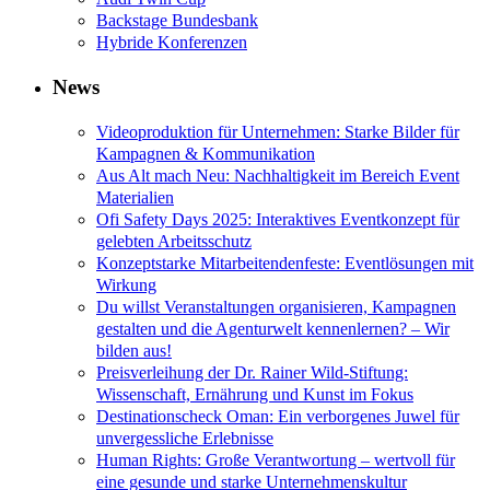
Backstage Bundesbank
Hybride Konferenzen
News
Videoproduktion für Unternehmen: Starke Bilder für
Kampagnen & Kommunikation
Aus Alt mach Neu: Nachhaltigkeit im Bereich Event
Materialien
Ofi Safety Days 2025: Interaktives Eventkonzept für
gelebten Arbeitsschutz
Konzeptstarke Mitarbeitendenfeste: Eventlösungen mit
Wirkung
Du willst Veranstaltungen organisieren, Kampagnen
gestalten und die Agenturwelt kennenlernen? – Wir
bilden aus!
Preisverleihung der Dr. Rainer Wild-Stiftung:
Wissenschaft, Ernährung und Kunst im Fokus
Destinationscheck Oman: Ein verborgenes Juwel für
unvergessliche Erlebnisse
Human Rights: Große Verantwortung – wertvoll für
eine gesunde und starke Unternehmenskultur