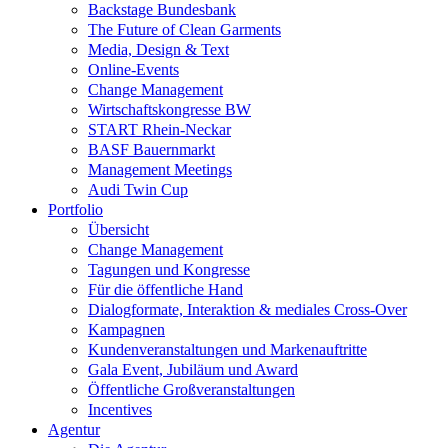
Backstage Bundesbank
The Future of Clean Garments
Media, Design & Text
Online-Events
Change Management
Wirtschaftskongresse BW
START Rhein-Neckar
BASF Bauernmarkt
Management Meetings
Audi Twin Cup
Portfolio
Übersicht
Change Management
Tagungen und Kongresse
Für die öffentliche Hand
Dialogformate, Interaktion & mediales Cross-Over
Kampagnen
Kundenveranstaltungen und Markenauftritte
Gala Event, Jubiläum und Award
Öffentliche Großveranstaltungen
Incentives
Agentur