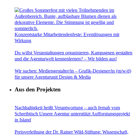
Konzeptstarke Mitarbeitendenfeste: Eventlösungen mit
Wirkung
Du willst Veranstaltungen organisieren, Kampagnen gestalten
und die Agenturwelt kennenlernen? – Wir bilden aus!
Wir suchen: Mediengestalter/in – Grafik-Designer/in (m/w/d)
für unsere Agenturunit Design & Media
Aus den Projekten
Nachhaltigkeit heißt Verantwortung – auch fernab vom
Schreibtisch Unsere Agentur unterstützt Aufforstungsprojekt
in Island
Preisverleihung der Dr. Rainer Wild-Stiftung: Wissenschaft,