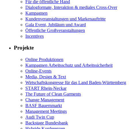
Für die öffentliche Hand
Dialogformate, Interaktion & mediales Cross-Over
Kampagnen
Kundenveranstaltungen und Markenauftritte
Gala Event, Jubiläum und Award
Öffentliche Großveranstaltungen
Incentives
Projekte
Online Produktionen
Kampagnen Arbeitsschutz und Arbeitssicherheit
Online-Events
Media, Design & Text
Wirtschaftskongresse für das Land Baden-Württemberg
START Rhein-Neckar
The Future of Clean Garments
Change Management
BASF Bauernmarkt
Management Meetings
Audi Twin Cup
Backstage Bundesbank
Hybride Konferenzen