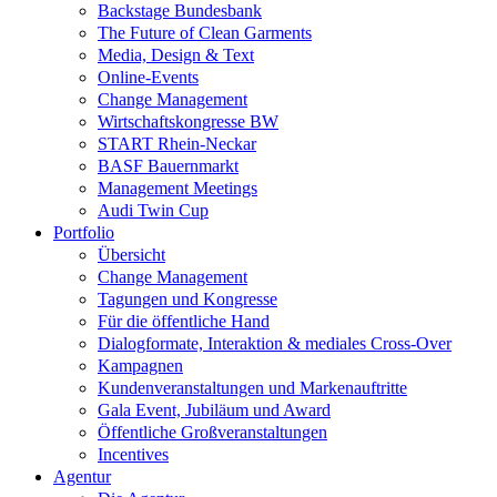
Backstage Bundesbank
The Future of Clean Garments
Media, Design & Text
Online-Events
Change Management
Wirtschaftskongresse BW
START Rhein-Neckar
BASF Bauernmarkt
Management Meetings
Audi Twin Cup
Portfolio
Übersicht
Change Management
Tagungen und Kongresse
Für die öffentliche Hand
Dialogformate, Interaktion & mediales Cross-Over
Kampagnen
Kundenveranstaltungen und Markenauftritte
Gala Event, Jubiläum und Award
Öffentliche Großveranstaltungen
Incentives
Agentur