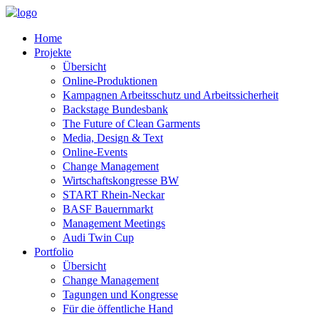
Home
Projekte
Übersicht
Online-Produktionen
Kampagnen Arbeitsschutz und Arbeitssicherheit
Backstage Bundesbank
The Future of Clean Garments
Media, Design & Text
Online-Events
Change Management
Wirtschaftskongresse BW
START Rhein-Neckar
BASF Bauernmarkt
Management Meetings
Audi Twin Cup
Portfolio
Übersicht
Change Management
Tagungen und Kongresse
Für die öffentliche Hand