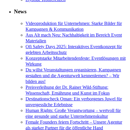
News
Videoproduktion für Unternehmen: Starke Bilder für
Kampagnen & Kommunikation
Aus Alt mach Neu: Nachhaltigkeit im Bereich Event
Materialien
Ofi Safety Days 2025: Interaktives Eventkonzept für
gelebten Arbeitsschutz
Konzeptstarke Mitarbeitendenfeste: Eventlösungen mit
Wirkung
Du willst Veranstaltungen organisieren, Kampagnen
gestalten und die Agenturwelt kennenlernen? – Wir
bilden aus!
Preisverleihung der Dr. Rainer Wild-Stiftung:
Wissenschaft, Ernährung und Kunst im Fokus
Destinationscheck Oman: Ein verborgenes Juwel für
unvergessliche Erlebnisse
Human Rights: Große Verantwortung – wertvoll für
eine gesunde und starke Unternehmenskultur
Female Founders feiern Fortschritt – Unsere Agentur
als starker Partner für die öffentliche Hand