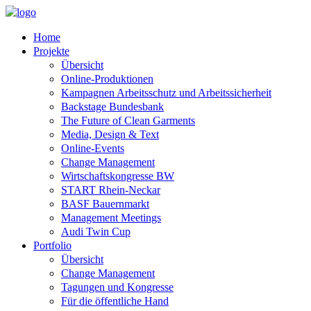
Home
Projekte
Übersicht
Online-Produktionen
Kampagnen Arbeitsschutz und Arbeitssicherheit
Backstage Bundesbank
The Future of Clean Garments
Media, Design & Text
Online-Events
Change Management
Wirtschaftskongresse BW
START Rhein-Neckar
BASF Bauernmarkt
Management Meetings
Audi Twin Cup
Portfolio
Übersicht
Change Management
Tagungen und Kongresse
Für die öffentliche Hand