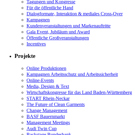
Tagungen und Kongresse
Für die öffentliche Hand
Dialogformate, Interaktion & mediales Cross-Over
Kampagnen
Kundenveranstaltungen und Markenauftritte
Gala Event, Jubiläum und Award
Öffentliche Großveranstaltungen
Incentives
Projekte
Online Produktionen
Kampagnen Arbeitsschutz und Arbeitssicherheit
Online-Events
Media, Design & Text
Wirtschaftskongresse für das Land Baden-Württemberg
START Rhein-Neckar
The Future of Clean Garments
Change Management
BASF Bauernmarkt
Management Meetings
Audi Twin Cup
Backstage Bundesbank