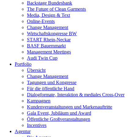
Backstage Bundesbank
The Future of Clean Garments
Media, Design & Text
Online-Events
Change Management
Wirtschaftskongresse BW
START Rhein-Neckar
BASF Bauernmarkt
Management Meetings
Audi Twin Cup
Portfolio
Übersicht
Change Management
Tagungen und Kongresse
Für die öffentliche Hand
Dialogformate, Interaktion & mediales Cross-Over
Kampagnen
Kundenveranstaltungen und Markenauftritte
Gala Event, Jubiläum und Award
Öffentliche Großveranstaltungen
Incentives
Agentur