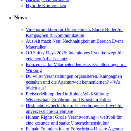
Hybride Konferenzen
News
Videoproduktion für Unternehmen: Starke Bilder für
Kampagnen & Kommunikation
Aus Alt mach Neu: Nachhaltigkeit im Bereich Event
Materialien
Ofi Safety Days 2025: Interaktives Eventkonzept für
gelebten Arbeitsschutz
Konzeptstarke Mitarbeitendenfeste: Eventlösungen mit
Wirkung
Du willst Veranstaltungen organisieren, Kampagnen
gestalten und die Agenturwelt kennenlernen? – Wir
bilden aus!
Preisverleihung der Dr. Rainer Wild-Stiftung:
Wissenschaft, Ernährung und Kunst im Fokus
Destinationscheck Oman: Ein verborgenes Juwel für
unvergessliche Erlebnisse
Human Rights: Große Verantwortung – wertvoll für
eine gesunde und starke Unternehmenskultur
Female Founders feiern Fortschritt – Unsere Agentur