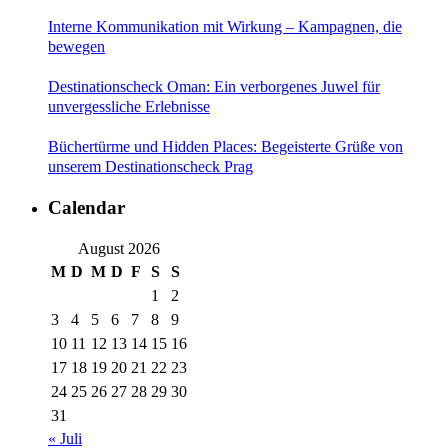
Interne Kommunikation mit Wirkung – Kampagnen, die
bewegen
Destinationscheck Oman: Ein verborgenes Juwel für
unvergessliche Erlebnisse
Büchertürme und Hidden Places: Begeisterte Grüße von
unserem Destinationscheck Prag
Calendar
August 2026
M
D
M
D
F
S
S
1
2
3
4
5
6
7
8
9
10
11
12
13
14
15
16
17
18
19
20
21
22
23
24
25
26
27
28
29
30
31
« Juli