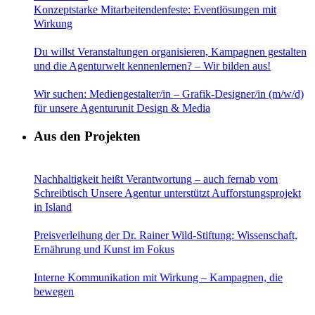
Konzeptstarke Mitarbeitendenfeste: Eventlösungen mit
Wirkung
Du willst Veranstaltungen organisieren, Kampagnen gestalten
und die Agenturwelt kennenlernen? – Wir bilden aus!
Wir suchen: Mediengestalter/in – Grafik-Designer/in (m/w/d)
für unsere Agenturunit Design & Media
Aus den Projekten
Nachhaltigkeit heißt Verantwortung – auch fernab vom
Schreibtisch Unsere Agentur unterstützt Aufforstungsprojekt
in Island
Preisverleihung der Dr. Rainer Wild-Stiftung: Wissenschaft,
Ernährung und Kunst im Fokus
Interne Kommunikation mit Wirkung – Kampagnen, die
bewegen