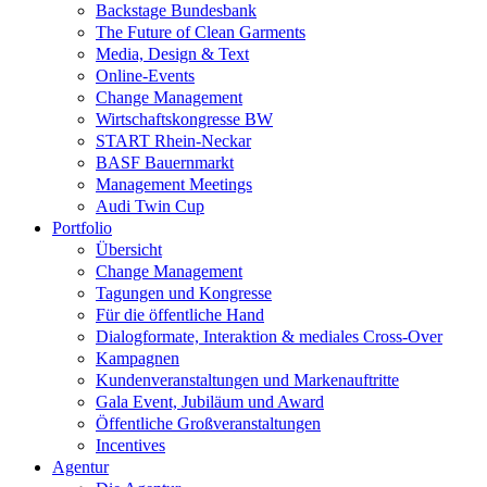
Backstage Bundesbank
The Future of Clean Garments
Media, Design & Text
Online-Events
Change Management
Wirtschaftskongresse BW
START Rhein-Neckar
BASF Bauernmarkt
Management Meetings
Audi Twin Cup
Portfolio
Übersicht
Change Management
Tagungen und Kongresse
Für die öffentliche Hand
Dialogformate, Interaktion & mediales Cross-Over
Kampagnen
Kundenveranstaltungen und Markenauftritte
Gala Event, Jubiläum und Award
Öffentliche Großveranstaltungen
Incentives
Agentur