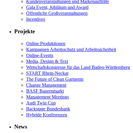
Kundenveranstaltungen und Markenauftritte
Gala Event, Jubiläum und Award
Öffentliche Großveranstaltungen
Incentives
Projekte
Online Produktionen
Kampagnen Arbeitsschutz und Arbeitssicherheit
Online-Events
Media, Design & Text
Wirtschaftskongresse für das Land Baden-Württemberg
START Rhein-Neckar
The Future of Clean Garments
Change Management
BASF Bauernmarkt
Management Meetings
Audi Twin Cup
Backstage Bundesbank
Hybride Konferenzen
News