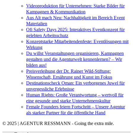
Videoproduktion für Unternehmen: Starke Bilder für
Kampagnen & Kommunikation
Aus Alt mach Neu: Nachhaltigkeit im Bereich Event
Materialien
Ofi Safety Days 2025: Interaktives Eventkonzept für
gelebten Arbeitsschutz
Konzeptstarke Mitarbeitendenfeste: Eventlösungen mit
Wirkung
Du willst Veranstaltungen organisieren, Kampagnen
gestalten und die Agenturwelt kennenlernen? – Wir
bilden aus!
Preisverleihung der Dr. Rainer Wild-Stiftung:
Wissenschaft, Ernährung und Kunst im Fokus
Destinationscheck Oman: Ein verborgenes Juwel für
unvergessliche Erlebnisse
Human Rights: Große Verantwortung – wertvoll für
eine gesunde und starke Unternehmenskultur
Female Founders feiern Fortschritt – Unsere Agentur
als starker Partner für die öffentliche Hand
© 2025 | AGENTUR RESSMANN - Going the extra mile.