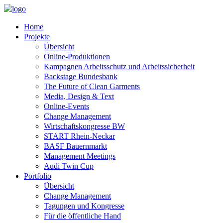
Home
Projekte
Übersicht
Online-Produktionen
Kampagnen Arbeitsschutz und Arbeitssicherheit
Backstage Bundesbank
The Future of Clean Garments
Media, Design & Text
Online-Events
Change Management
Wirtschaftskongresse BW
START Rhein-Neckar
BASF Bauernmarkt
Management Meetings
Audi Twin Cup
Portfolio
Übersicht
Change Management
Tagungen und Kongresse
Für die öffentliche Hand