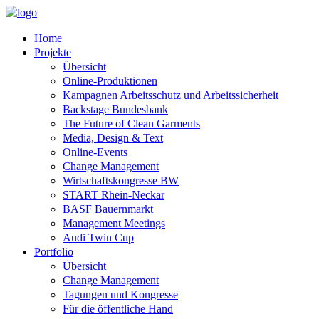
Home
Projekte
Übersicht
Online-Produktionen
Kampagnen Arbeitsschutz und Arbeitssicherheit
Backstage Bundesbank
The Future of Clean Garments
Media, Design & Text
Online-Events
Change Management
Wirtschaftskongresse BW
START Rhein-Neckar
BASF Bauernmarkt
Management Meetings
Audi Twin Cup
Portfolio
Übersicht
Change Management
Tagungen und Kongresse
Für die öffentliche Hand