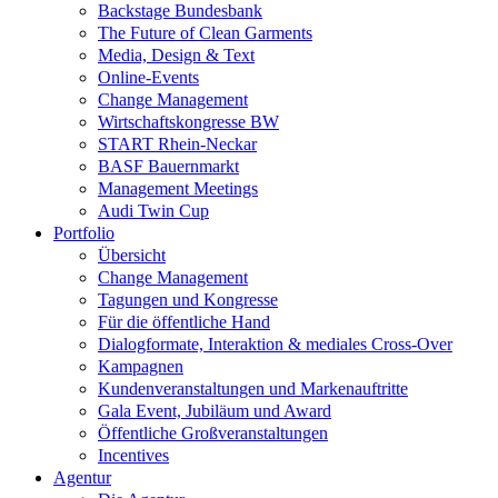
Backstage Bundesbank
The Future of Clean Garments
Media, Design & Text
Online-Events
Change Management
Wirtschaftskongresse BW
START Rhein-Neckar
BASF Bauernmarkt
Management Meetings
Audi Twin Cup
Portfolio
Übersicht
Change Management
Tagungen und Kongresse
Für die öffentliche Hand
Dialogformate, Interaktion & mediales Cross-Over
Kampagnen
Kundenveranstaltungen und Markenauftritte
Gala Event, Jubiläum und Award
Öffentliche Großveranstaltungen
Incentives
Agentur