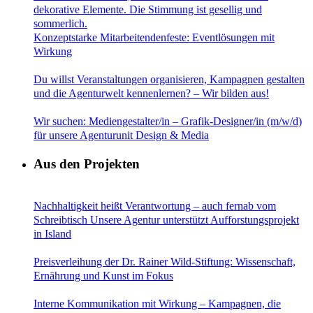
Konzeptstarke Mitarbeitendenfeste: Eventlösungen mit
Wirkung
Du willst Veranstaltungen organisieren, Kampagnen gestalten
und die Agenturwelt kennenlernen? – Wir bilden aus!
Wir suchen: Mediengestalter/in – Grafik-Designer/in (m/w/d)
für unsere Agenturunit Design & Media
Aus den Projekten
Nachhaltigkeit heißt Verantwortung – auch fernab vom
Schreibtisch Unsere Agentur unterstützt Aufforstungsprojekt
in Island
Preisverleihung der Dr. Rainer Wild-Stiftung: Wissenschaft,
Ernährung und Kunst im Fokus
Interne Kommunikation mit Wirkung – Kampagnen, die