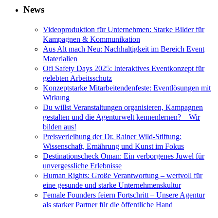
News
Videoproduktion für Unternehmen: Starke Bilder für
Kampagnen & Kommunikation
Aus Alt mach Neu: Nachhaltigkeit im Bereich Event
Materialien
Ofi Safety Days 2025: Interaktives Eventkonzept für
gelebten Arbeitsschutz
Konzeptstarke Mitarbeitendenfeste: Eventlösungen mit
Wirkung
Du willst Veranstaltungen organisieren, Kampagnen
gestalten und die Agenturwelt kennenlernen? – Wir
bilden aus!
Preisverleihung der Dr. Rainer Wild-Stiftung:
Wissenschaft, Ernährung und Kunst im Fokus
Destinationscheck Oman: Ein verborgenes Juwel für
unvergessliche Erlebnisse
Human Rights: Große Verantwortung – wertvoll für
eine gesunde und starke Unternehmenskultur
Female Founders feiern Fortschritt – Unsere Agentur
als starker Partner für die öffentliche Hand