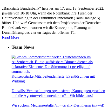
„Backstage Bundesbank“ heißt es am 17. und 18. September 2022,
jeweils von 10-18 Uhr, wenn die Notenbank ihre Türen der
Hauptverwaltung in der Frankfurter Innenstadt (Taunusanlage 5)
öffnet. Und wir? Gemeinsam mit dem Projektteam der Deutschen
Bundesbank verantworten wir die Konzeption, Planung und
Durchführung des vierten Tages der offenen Tür.
Read More
Team News
Konzeptstarke Mitarbeitendenfeste: Eventlösungen mit
Wirkung
Du willst Veranstaltungen organisieren, Kampagnen gestalten
und die Agenturwelt kennenlernen? – Wir bilden aus!
Wir suchen: Mediengestalter/in – Grafik-Designer/in (m/w/d)