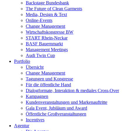
Backstage Bundesbank
The Future of Clean Garments
Media, Design & Text
Online-Events
Change Management
Wirtschaftskongresse BW
START Rhein-Neckar
BASF Bauernmarkt
Management Meetings
Audi Twin Cup
Portfolio
Übersicht
Change Management
Tagungen und Kongresse
Für die öffentliche Hand
Dialogformate, Interaktion & mediales Cross-Over
Kampagnen
Kundenveranstaltungen und Markenauftritte
Gala Event, Jubiläum und Award
Öffentliche Großveranstaltungen
Incentives
Agentur