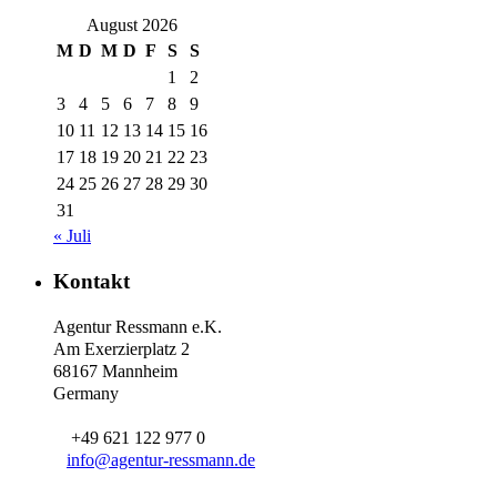
August 2026
M
D
M
D
F
S
S
1
2
3
4
5
6
7
8
9
10
11
12
13
14
15
16
17
18
19
20
21
22
23
24
25
26
27
28
29
30
31
« Juli
Kontakt
Agentur Ressmann e.K.
Am Exerzierplatz 2
68167 Mannheim
Germany
+49 621 122 977 0
info@agentur-ressmann.de