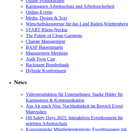
Online Produktionen
Kampagnen Arbeitsschutz und Arbeitssicherheit
Online-Events
Media, Design & Text
Wirtschaftskongresse für das Land Baden-Württemberg
START Rhein-Neckar
The Future of Clean Garments
Change Management
BASF Bauernmarkt
Management Meetings
Audi Twin Cup
Backstage Bundesbank
Hybride Konferenzen
News
Videoproduktion für Unternehmen: Starke Bilder für
Kampagnen & Kommunikation
Aus Alt mach Neu: Nachhaltigkeit im Bereich Event
Materialien
Ofi Safety Days 2025: Interaktives Eventkonzept für
gelebten Arbeitsschutz
Konzeptstarke Mitarbeitendenfeste: Eventlösungen mit