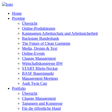
Home
Projekte
Übersicht
Online-Produktionen
Kampagnen Arbeitsschutz und Arbeitssicherheit
Backstage Bundesbank
The Future of Clean Garments
Media, Design & Text
Online-Events
Change Management
Wirtschaftskongresse BW
START Rhein-Neckar
BASF Bauernmarkt
Management Meetings
Audi Twin Cup
Portfolio
Übersicht
Change Management
Tagungen und Kongresse
Für die öffentliche Hand