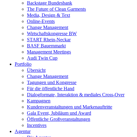
Backstage Bundesbank
The Future of Clean Garments
Media, Design & Text
Online-Events
Change Management
Wirtschaftskongresse BW
START Rhein-Neckar
BASF Bauernmarkt
Management Meetings
Audi Twin Cup
Portfolio
Übersicht
Change Management
Tagungen und Kongresse
Für die öffentliche Hand
Dialogformate, Interaktion & mediales Cross-Over
Kampagnen
Kundenveranstaltungen und Markenauftritte
Gala Event, Jubiläum und Award
Öffentliche Großveranstaltungen
Incentives
Agentur