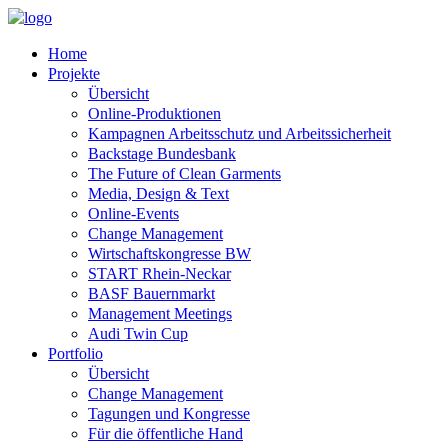
Home
Projekte
Übersicht
Online-Produktionen
Kampagnen Arbeitsschutz und Arbeitssicherheit
Backstage Bundesbank
The Future of Clean Garments
Media, Design & Text
Online-Events
Change Management
Wirtschaftskongresse BW
START Rhein-Neckar
BASF Bauernmarkt
Management Meetings
Audi Twin Cup
Portfolio
Übersicht
Change Management
Tagungen und Kongresse
Für die öffentliche Hand