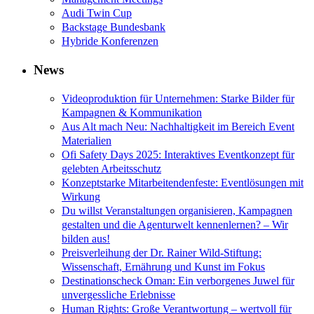
Audi Twin Cup
Backstage Bundesbank
Hybride Konferenzen
News
Videoproduktion für Unternehmen: Starke Bilder für
Kampagnen & Kommunikation
Aus Alt mach Neu: Nachhaltigkeit im Bereich Event
Materialien
Ofi Safety Days 2025: Interaktives Eventkonzept für
gelebten Arbeitsschutz
Konzeptstarke Mitarbeitendenfeste: Eventlösungen mit
Wirkung
Du willst Veranstaltungen organisieren, Kampagnen
gestalten und die Agenturwelt kennenlernen? – Wir
bilden aus!
Preisverleihung der Dr. Rainer Wild-Stiftung:
Wissenschaft, Ernährung und Kunst im Fokus
Destinationscheck Oman: Ein verborgenes Juwel für
unvergessliche Erlebnisse
Human Rights: Große Verantwortung – wertvoll für