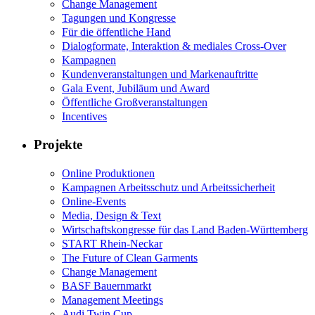
Change Management
Tagungen und Kongresse
Für die öffentliche Hand
Dialogformate, Interaktion & mediales Cross-Over
Kampagnen
Kundenveranstaltungen und Markenauftritte
Gala Event, Jubiläum und Award
Öffentliche Großveranstaltungen
Incentives
Projekte
Online Produktionen
Kampagnen Arbeitsschutz und Arbeitssicherheit
Online-Events
Media, Design & Text
Wirtschaftskongresse für das Land Baden-Württemberg
START Rhein-Neckar
The Future of Clean Garments
Change Management
BASF Bauernmarkt
Management Meetings
Audi Twin Cup