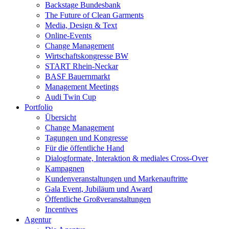
Backstage Bundesbank
The Future of Clean Garments
Media, Design & Text
Online-Events
Change Management
Wirtschaftskongresse BW
START Rhein-Neckar
BASF Bauernmarkt
Management Meetings
Audi Twin Cup
Portfolio
Übersicht
Change Management
Tagungen und Kongresse
Für die öffentliche Hand
Dialogformate, Interaktion & mediales Cross-Over
Kampagnen
Kundenveranstaltungen und Markenauftritte
Gala Event, Jubiläum und Award
Öffentliche Großveranstaltungen
Incentives
Agentur