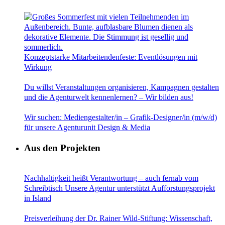
Konzeptstarke Mitarbeitendenfeste: Eventlösungen mit
Wirkung
Du willst Veranstaltungen organisieren, Kampagnen gestalten
und die Agenturwelt kennenlernen? – Wir bilden aus!
Wir suchen: Mediengestalter/in – Grafik-Designer/in (m/w/d)
für unsere Agenturunit Design & Media
Aus den Projekten
Nachhaltigkeit heißt Verantwortung – auch fernab vom
Schreibtisch Unsere Agentur unterstützt Aufforstungsprojekt
in Island
Preisverleihung der Dr. Rainer Wild-Stiftung: Wissenschaft,