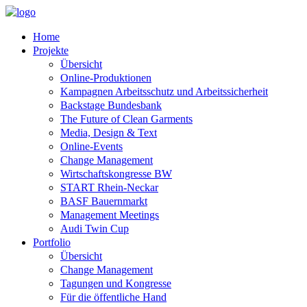
Home
Projekte
Übersicht
Online-Produktionen
Kampagnen Arbeitsschutz und Arbeitssicherheit
Backstage Bundesbank
The Future of Clean Garments
Media, Design & Text
Online-Events
Change Management
Wirtschaftskongresse BW
START Rhein-Neckar
BASF Bauernmarkt
Management Meetings
Audi Twin Cup
Portfolio
Übersicht
Change Management
Tagungen und Kongresse
Für die öffentliche Hand