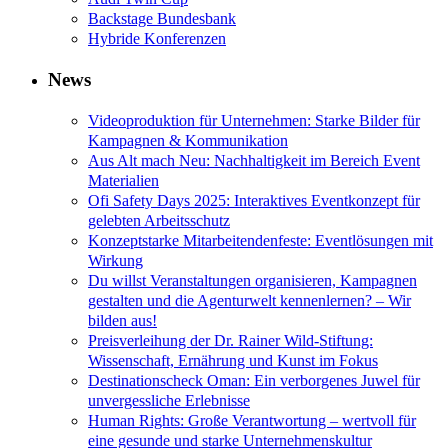
Backstage Bundesbank
Hybride Konferenzen
News
Videoproduktion für Unternehmen: Starke Bilder für
Kampagnen & Kommunikation
Aus Alt mach Neu: Nachhaltigkeit im Bereich Event
Materialien
Ofi Safety Days 2025: Interaktives Eventkonzept für
gelebten Arbeitsschutz
Konzeptstarke Mitarbeitendenfeste: Eventlösungen mit
Wirkung
Du willst Veranstaltungen organisieren, Kampagnen
gestalten und die Agenturwelt kennenlernen? – Wir
bilden aus!
Preisverleihung der Dr. Rainer Wild-Stiftung:
Wissenschaft, Ernährung und Kunst im Fokus
Destinationscheck Oman: Ein verborgenes Juwel für
unvergessliche Erlebnisse
Human Rights: Große Verantwortung – wertvoll für
eine gesunde und starke Unternehmenskultur