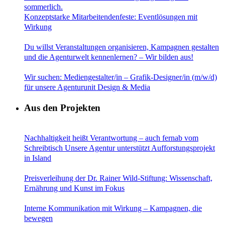
Konzeptstarke Mitarbeitendenfeste: Eventlösungen mit
Wirkung
Du willst Veranstaltungen organisieren, Kampagnen gestalten
und die Agenturwelt kennenlernen? – Wir bilden aus!
Wir suchen: Mediengestalter/in – Grafik-Designer/in (m/w/d)
für unsere Agenturunit Design & Media
Aus den Projekten
Nachhaltigkeit heißt Verantwortung – auch fernab vom
Schreibtisch Unsere Agentur unterstützt Aufforstungsprojekt
in Island
Preisverleihung der Dr. Rainer Wild-Stiftung: Wissenschaft,
Ernährung und Kunst im Fokus
Interne Kommunikation mit Wirkung – Kampagnen, die
bewegen