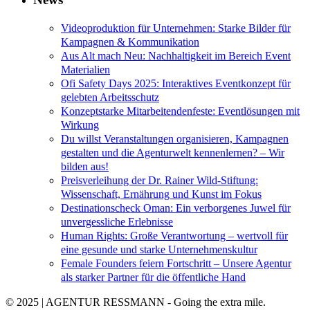
Videoproduktion für Unternehmen: Starke Bilder für
Kampagnen & Kommunikation
Aus Alt mach Neu: Nachhaltigkeit im Bereich Event
Materialien
Ofi Safety Days 2025: Interaktives Eventkonzept für
gelebten Arbeitsschutz
Konzeptstarke Mitarbeitendenfeste: Eventlösungen mit
Wirkung
Du willst Veranstaltungen organisieren, Kampagnen
gestalten und die Agenturwelt kennenlernen? – Wir
bilden aus!
Preisverleihung der Dr. Rainer Wild-Stiftung:
Wissenschaft, Ernährung und Kunst im Fokus
Destinationscheck Oman: Ein verborgenes Juwel für
unvergessliche Erlebnisse
Human Rights: Große Verantwortung – wertvoll für
eine gesunde und starke Unternehmenskultur
Female Founders feiern Fortschritt – Unsere Agentur
als starker Partner für die öffentliche Hand
© 2025 | AGENTUR RESSMANN - Going the extra mile.