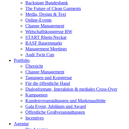
Backstage Bundesbank
The Future of Clean Garments
Media, Design & Text
Online-Events
Change Management
Wirtschaftskongresse BW
START Rhein-Neckar
BASF Bauernmarkt
Management Meetings
Audi Twin Cup
Portfolio
Übersicht
Change Management
Tagungen und Kongresse
Für die öffentliche Hand
Dialogformate, Interaktion & mediales Cross-Over
Kampagnen
Kundenveranstaltungen und Markenauftritte
Gala Event, Jubiläum und Award
Öffentliche Großveranstaltungen
Incentives
Agentur