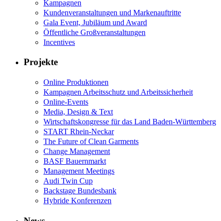
Kampagnen
Kundenveranstaltungen und Markenauftritte
Gala Event, Jubiläum und Award
Öffentliche Großveranstaltungen
Incentives
Projekte
Online Produktionen
Kampagnen Arbeitsschutz und Arbeitssicherheit
Online-Events
Media, Design & Text
Wirtschaftskongresse für das Land Baden-Württemberg
START Rhein-Neckar
The Future of Clean Garments
Change Management
BASF Bauernmarkt
Management Meetings
Audi Twin Cup
Backstage Bundesbank
Hybride Konferenzen
News