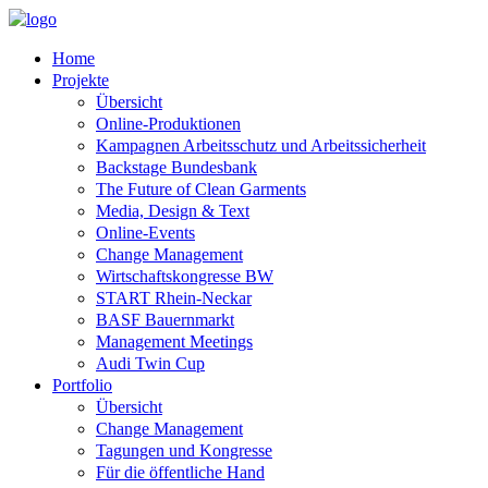
Home
Projekte
Übersicht
Online-Produktionen
Kampagnen Arbeitsschutz und Arbeitssicherheit
Backstage Bundesbank
The Future of Clean Garments
Media, Design & Text
Online-Events
Change Management
Wirtschaftskongresse BW
START Rhein-Neckar
BASF Bauernmarkt
Management Meetings
Audi Twin Cup
Portfolio
Übersicht
Change Management
Tagungen und Kongresse
Für die öffentliche Hand