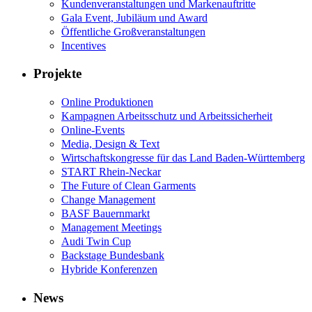
Kundenveranstaltungen und Markenauftritte
Gala Event, Jubiläum und Award
Öffentliche Großveranstaltungen
Incentives
Projekte
Online Produktionen
Kampagnen Arbeitsschutz und Arbeitssicherheit
Online-Events
Media, Design & Text
Wirtschaftskongresse für das Land Baden-Württemberg
START Rhein-Neckar
The Future of Clean Garments
Change Management
BASF Bauernmarkt
Management Meetings
Audi Twin Cup
Backstage Bundesbank
Hybride Konferenzen
News