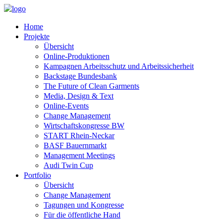
Home
Projekte
Übersicht
Online-Produktionen
Kampagnen Arbeitsschutz und Arbeitssicherheit
Backstage Bundesbank
The Future of Clean Garments
Media, Design & Text
Online-Events
Change Management
Wirtschaftskongresse BW
START Rhein-Neckar
BASF Bauernmarkt
Management Meetings
Audi Twin Cup
Portfolio
Übersicht
Change Management
Tagungen und Kongresse
Für die öffentliche Hand