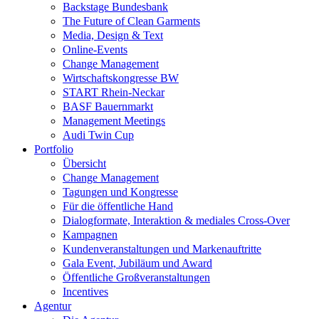
Backstage Bundesbank
The Future of Clean Garments
Media, Design & Text
Online-Events
Change Management
Wirtschaftskongresse BW
START Rhein-Neckar
BASF Bauernmarkt
Management Meetings
Audi Twin Cup
Portfolio
Übersicht
Change Management
Tagungen und Kongresse
Für die öffentliche Hand
Dialogformate, Interaktion & mediales Cross-Over
Kampagnen
Kundenveranstaltungen und Markenauftritte
Gala Event, Jubiläum und Award
Öffentliche Großveranstaltungen
Incentives
Agentur