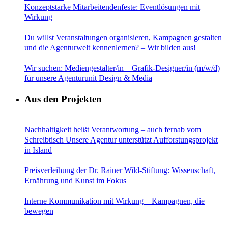
Konzeptstarke Mitarbeitendenfeste: Eventlösungen mit
Wirkung
Du willst Veranstaltungen organisieren, Kampagnen gestalten
und die Agenturwelt kennenlernen? – Wir bilden aus!
Wir suchen: Mediengestalter/in – Grafik-Designer/in (m/w/d)
für unsere Agenturunit Design & Media
Aus den Projekten
Nachhaltigkeit heißt Verantwortung – auch fernab vom
Schreibtisch Unsere Agentur unterstützt Aufforstungsprojekt
in Island
Preisverleihung der Dr. Rainer Wild-Stiftung: Wissenschaft,
Ernährung und Kunst im Fokus
Interne Kommunikation mit Wirkung – Kampagnen, die
bewegen