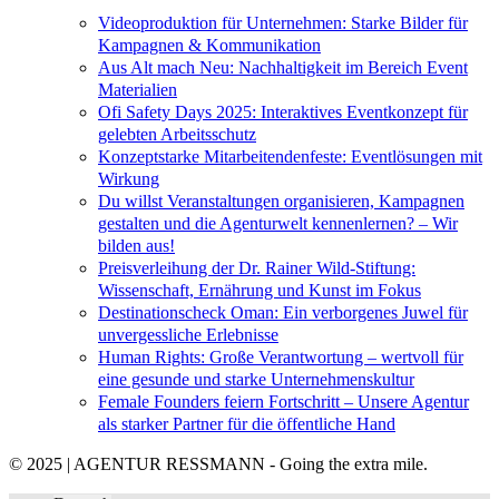
Videoproduktion für Unternehmen: Starke Bilder für
Kampagnen & Kommunikation
Aus Alt mach Neu: Nachhaltigkeit im Bereich Event
Materialien
Ofi Safety Days 2025: Interaktives Eventkonzept für
gelebten Arbeitsschutz
Konzeptstarke Mitarbeitendenfeste: Eventlösungen mit
Wirkung
Du willst Veranstaltungen organisieren, Kampagnen
gestalten und die Agenturwelt kennenlernen? – Wir
bilden aus!
Preisverleihung der Dr. Rainer Wild-Stiftung:
Wissenschaft, Ernährung und Kunst im Fokus
Destinationscheck Oman: Ein verborgenes Juwel für
unvergessliche Erlebnisse
Human Rights: Große Verantwortung – wertvoll für
eine gesunde und starke Unternehmenskultur
Female Founders feiern Fortschritt – Unsere Agentur
als starker Partner für die öffentliche Hand
© 2025 | AGENTUR RESSMANN - Going the extra mile.