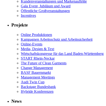
Kundenveranstaltungen und Markenauftritte
Gala Event, Jubiläum und Award
Öffentliche Großveranstaltungen
Incentives
Projekte
Online Produktionen
Kampagnen Arbeitsschutz und Arbeitssicherheit
Online-Events
Media, Design & Text
Wirtschaftskongresse für das Land Baden-Württemberg
START Rhein-Neckar
The Future of Clean Garments
Change Management
BASF Bauernmarkt
Management Meetings
Audi Twin Cup
Backstage Bundesbank
Hybride Konferenzen
News