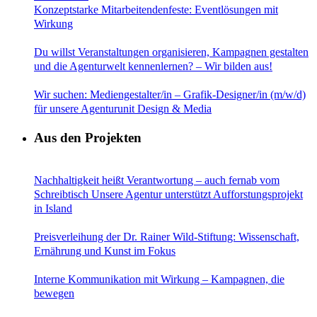
Konzeptstarke Mitarbeitendenfeste: Eventlösungen mit
Wirkung
Du willst Veranstaltungen organisieren, Kampagnen gestalten
und die Agenturwelt kennenlernen? – Wir bilden aus!
Wir suchen: Mediengestalter/in – Grafik-Designer/in (m/w/d)
für unsere Agenturunit Design & Media
Aus den Projekten
Nachhaltigkeit heißt Verantwortung – auch fernab vom
Schreibtisch Unsere Agentur unterstützt Aufforstungsprojekt
in Island
Preisverleihung der Dr. Rainer Wild-Stiftung: Wissenschaft,
Ernährung und Kunst im Fokus
Interne Kommunikation mit Wirkung – Kampagnen, die
bewegen