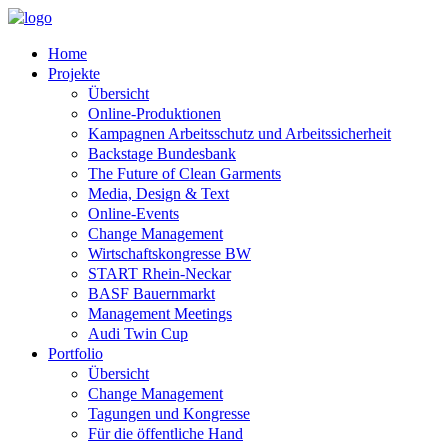
Home
Projekte
Übersicht
Online-Produktionen
Kampagnen Arbeitsschutz und Arbeitssicherheit
Backstage Bundesbank
The Future of Clean Garments
Media, Design & Text
Online-Events
Change Management
Wirtschaftskongresse BW
START Rhein-Neckar
BASF Bauernmarkt
Management Meetings
Audi Twin Cup
Portfolio
Übersicht
Change Management
Tagungen und Kongresse
Für die öffentliche Hand