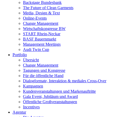
Backstage Bundesbank
The Future of Clean Garments
Media, Design & Text
Online-Events
Change Management
Wirtschaftskongresse BW
START Rhein-Neckar
BASF Bauernmarkt
Management Meetings
Audi Twin Cup
Portfolio
Übersicht
Change Management
Tagungen und Kongresse
Für die öffentliche Hand
Dialogformate, Interaktion & mediales Cross-Over
Kampagnen
Kundenveranstaltungen und Markenauftritte
Gala Event, Jubiläum und Award
Öffentliche Großveranstaltungen
Incentives
Agentur