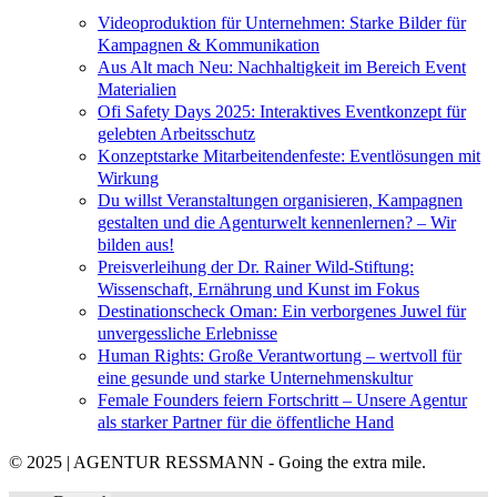
Videoproduktion für Unternehmen: Starke Bilder für
Kampagnen & Kommunikation
Aus Alt mach Neu: Nachhaltigkeit im Bereich Event
Materialien
Ofi Safety Days 2025: Interaktives Eventkonzept für
gelebten Arbeitsschutz
Konzeptstarke Mitarbeitendenfeste: Eventlösungen mit
Wirkung
Du willst Veranstaltungen organisieren, Kampagnen
gestalten und die Agenturwelt kennenlernen? – Wir
bilden aus!
Preisverleihung der Dr. Rainer Wild-Stiftung:
Wissenschaft, Ernährung und Kunst im Fokus
Destinationscheck Oman: Ein verborgenes Juwel für
unvergessliche Erlebnisse
Human Rights: Große Verantwortung – wertvoll für
eine gesunde und starke Unternehmenskultur
Female Founders feiern Fortschritt – Unsere Agentur
als starker Partner für die öffentliche Hand
© 2025 | AGENTUR RESSMANN - Going the extra mile.