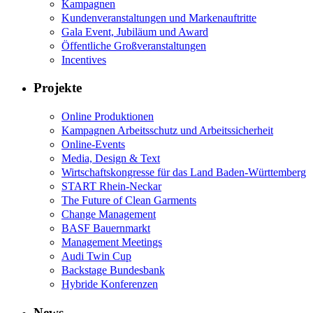
Kampagnen
Kundenveranstaltungen und Markenauftritte
Gala Event, Jubiläum und Award
Öffentliche Großveranstaltungen
Incentives
Projekte
Online Produktionen
Kampagnen Arbeitsschutz und Arbeitssicherheit
Online-Events
Media, Design & Text
Wirtschaftskongresse für das Land Baden-Württemberg
START Rhein-Neckar
The Future of Clean Garments
Change Management
BASF Bauernmarkt
Management Meetings
Audi Twin Cup
Backstage Bundesbank
Hybride Konferenzen
News