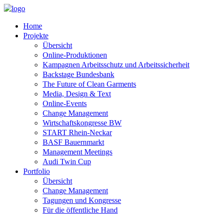
Home
Projekte
Übersicht
Online-Produktionen
Kampagnen Arbeitsschutz und Arbeitssicherheit
Backstage Bundesbank
The Future of Clean Garments
Media, Design & Text
Online-Events
Change Management
Wirtschaftskongresse BW
START Rhein-Neckar
BASF Bauernmarkt
Management Meetings
Audi Twin Cup
Portfolio
Übersicht
Change Management
Tagungen und Kongresse
Für die öffentliche Hand