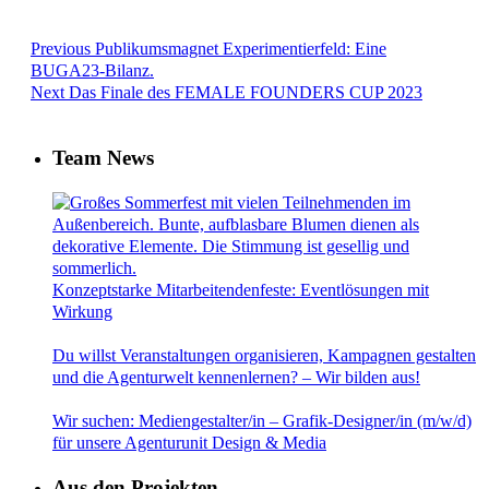
Previous
Publikumsmagnet Experimentierfeld: Eine
BUGA23-Bilanz.
Next
Das Finale des FEMALE FOUNDERS CUP 2023
Team News
Konzeptstarke Mitarbeitendenfeste: Eventlösungen mit
Wirkung
Du willst Veranstaltungen organisieren, Kampagnen gestalten
und die Agenturwelt kennenlernen? – Wir bilden aus!
Wir suchen: Mediengestalter/in – Grafik-Designer/in (m/w/d)
für unsere Agenturunit Design & Media
Aus den Projekten