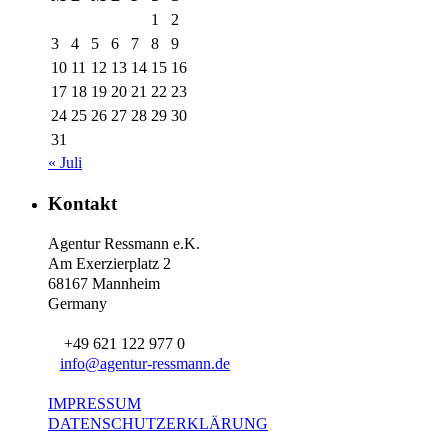
1
2
3
4
5
6
7
8
9
10
11
12
13
14
15
16
17
18
19
20
21
22
23
24
25
26
27
28
29
30
31
« Juli
Kontakt
Agentur Ressmann e.K.
Am Exerzierplatz 2
68167 Mannheim
Germany
+49 621 122 977 0
info@agentur-ressmann.de
IMPRESSUM
DATENSCHUTZERKLÄRUNG