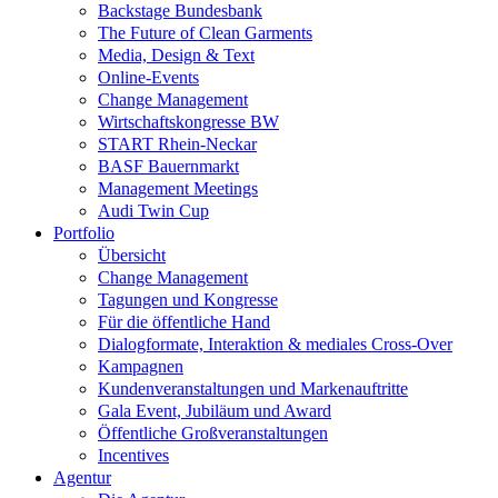
Backstage Bundesbank
The Future of Clean Garments
Media, Design & Text
Online-Events
Change Management
Wirtschaftskongresse BW
START Rhein-Neckar
BASF Bauernmarkt
Management Meetings
Audi Twin Cup
Portfolio
Übersicht
Change Management
Tagungen und Kongresse
Für die öffentliche Hand
Dialogformate, Interaktion & mediales Cross-Over
Kampagnen
Kundenveranstaltungen und Markenauftritte
Gala Event, Jubiläum und Award
Öffentliche Großveranstaltungen
Incentives
Agentur