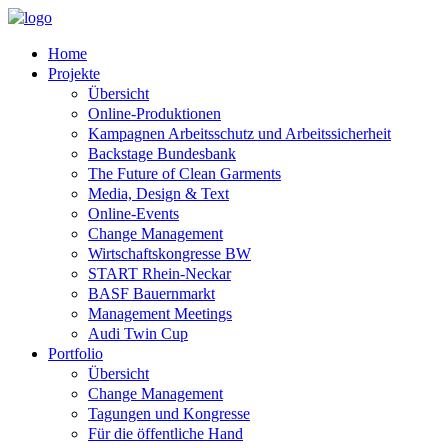
Home
Projekte
Übersicht
Online-Produktionen
Kampagnen Arbeitsschutz und Arbeitssicherheit
Backstage Bundesbank
The Future of Clean Garments
Media, Design & Text
Online-Events
Change Management
Wirtschaftskongresse BW
START Rhein-Neckar
BASF Bauernmarkt
Management Meetings
Audi Twin Cup
Portfolio
Übersicht
Change Management
Tagungen und Kongresse
Für die öffentliche Hand