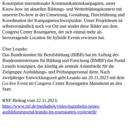
Konzeption internationaler Kommunikationskampagnen, unser
Know-how im aktuellen Bildungs- und Weiterbildungskontext mit
unserem Do-how in der Umsetzung, Gestaltung, Durchführung und
Koordination der Kampagnenschwerpunkte. Unser Projektteam ist
selbstverständlich noch vor Ort und sendet diese Bilder aus dem
Congress Center Rosengarten, der sich einmal mehr als
hervorragende Location für hybride Events erwiesen hat.
Über Leando:
Das Bundesinstitut für Berufsbildung (BIBB) hat im Auftrag des
Bundesministeriums für Bildung und Forschung (BMBF) das Portal
Leando konzipiert, das künftig als zentrale Anlaufstelle für die
Zielgruppe Ausbildungs- und Prüfungspersonal dient. Nach
zweijähriger Entwicklungszeit geht Leando am 20.11.2023 mit dem
Go-live Event im Congress Center Rosengarten Mannheim an den
Start.
RNF-Beitrag vom 22.11.2023:
https://www.rnf.de/mediathek/video/mannheim-neues-
ausbildungsportal-leando-im-rosengarten-vorgestellt/