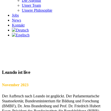
Die Agentur
Unser Team
Unsere Philosophie
Jobs
News
Kontakt
Leando ist live
November 2023
Der Aufbruch nach Leando ist geglückt. Der Parlamentarische
Staatssekretär, Bundesministerium für Bildung und Forschung
(BMBF), Dr. Jens Brandenburg und Prof. Dr. Friedrich Hubert
Esser, Präsident des Bundesinstituts für Berufsbildung (BIBB),