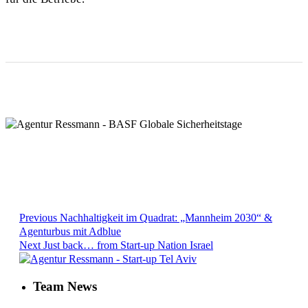
Previous
Nachhaltigkeit im Quadrat: „Mannheim 2030“ &
Agenturbus mit Adblue
Next
Just back… from Start-up Nation Israel
Team News