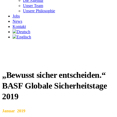
Die Agentur
Unser Team
Unsere Philosophie
Jobs
News
Kontakt
„Bewusst sicher entscheiden.“
BASF Globale Sicherheitstage
2019
Januar 2019