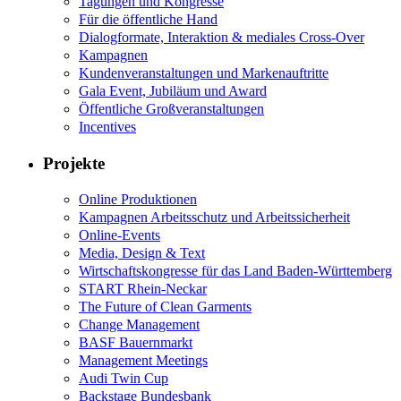
Tagungen und Kongresse
Für die öffentliche Hand
Dialogformate, Interaktion & mediales Cross-Over
Kampagnen
Kundenveranstaltungen und Markenauftritte
Gala Event, Jubiläum und Award
Öffentliche Großveranstaltungen
Incentives
Projekte
Online Produktionen
Kampagnen Arbeitsschutz und Arbeitssicherheit
Online-Events
Media, Design & Text
Wirtschaftskongresse für das Land Baden-Württemberg
START Rhein-Neckar
The Future of Clean Garments
Change Management
BASF Bauernmarkt
Management Meetings
Audi Twin Cup
Backstage Bundesbank