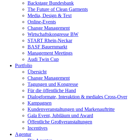
Backstage Bundesbank
The Future of Clean Garments
Media, Design & Text
Online-Events
Change Management
Wirtschaftskongresse BW
START Rhein-Neckar
BASF Bauernmarkt
Management Meetings
Audi Twin Cup
Portfolio
Übersicht
Change Management
Tagungen und Kongresse
Für die öffentliche Hand
Dialogformate, Interaktion & mediales Cross-Over
Kampagnen
Kundenveranstaltungen und Markenauftritte
Gala Event, Jubiläum und Award
Öffentliche Großveranstaltungen
Incentives
Agentur