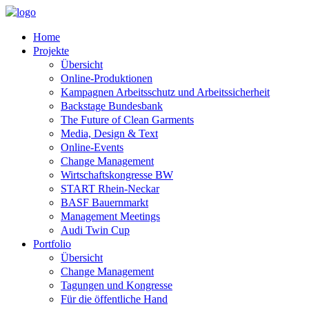
Home
Projekte
Übersicht
Online-Produktionen
Kampagnen Arbeitsschutz und Arbeitssicherheit
Backstage Bundesbank
The Future of Clean Garments
Media, Design & Text
Online-Events
Change Management
Wirtschaftskongresse BW
START Rhein-Neckar
BASF Bauernmarkt
Management Meetings
Audi Twin Cup
Portfolio
Übersicht
Change Management
Tagungen und Kongresse
Für die öffentliche Hand