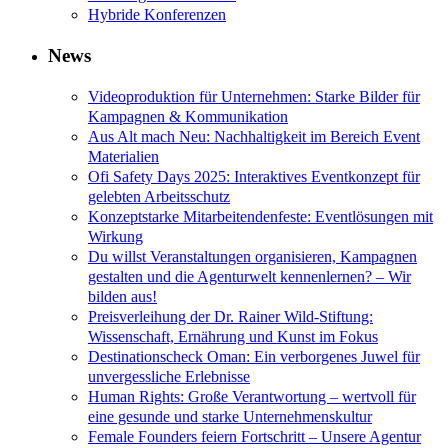
Hybride Konferenzen
News
Videoproduktion für Unternehmen: Starke Bilder für
Kampagnen & Kommunikation
Aus Alt mach Neu: Nachhaltigkeit im Bereich Event
Materialien
Ofi Safety Days 2025: Interaktives Eventkonzept für
gelebten Arbeitsschutz
Konzeptstarke Mitarbeitendenfeste: Eventlösungen mit
Wirkung
Du willst Veranstaltungen organisieren, Kampagnen
gestalten und die Agenturwelt kennenlernen? – Wir
bilden aus!
Preisverleihung der Dr. Rainer Wild-Stiftung:
Wissenschaft, Ernährung und Kunst im Fokus
Destinationscheck Oman: Ein verborgenes Juwel für
unvergessliche Erlebnisse
Human Rights: Große Verantwortung – wertvoll für
eine gesunde und starke Unternehmenskultur
Female Founders feiern Fortschritt – Unsere Agentur