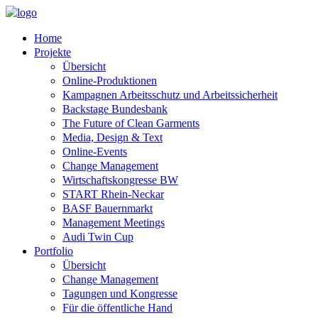
Home
Projekte
Übersicht
Online-Produktionen
Kampagnen Arbeitsschutz und Arbeitssicherheit
Backstage Bundesbank
The Future of Clean Garments
Media, Design & Text
Online-Events
Change Management
Wirtschaftskongresse BW
START Rhein-Neckar
BASF Bauernmarkt
Management Meetings
Audi Twin Cup
Portfolio
Übersicht
Change Management
Tagungen und Kongresse
Für die öffentliche Hand