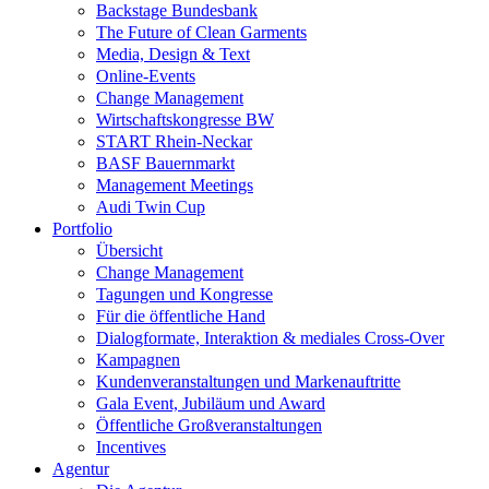
Backstage Bundesbank
The Future of Clean Garments
Media, Design & Text
Online-Events
Change Management
Wirtschaftskongresse BW
START Rhein-Neckar
BASF Bauernmarkt
Management Meetings
Audi Twin Cup
Portfolio
Übersicht
Change Management
Tagungen und Kongresse
Für die öffentliche Hand
Dialogformate, Interaktion & mediales Cross-Over
Kampagnen
Kundenveranstaltungen und Markenauftritte
Gala Event, Jubiläum und Award
Öffentliche Großveranstaltungen
Incentives
Agentur