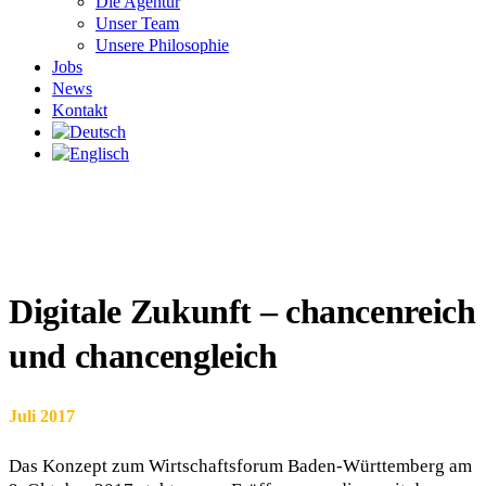
Die Agentur
Unser Team
Unsere Philosophie
Jobs
News
Kontakt
Digitale Zukunft – chancenreich
und chancengleich
Juli 2017
Das Konzept zum Wirtschaftsforum Baden-Württemberg am