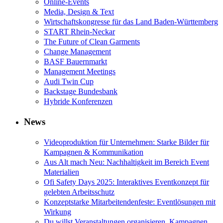
Online-Events
Media, Design & Text
Wirtschaftskongresse für das Land Baden-Württemberg
START Rhein-Neckar
The Future of Clean Garments
Change Management
BASF Bauernmarkt
Management Meetings
Audi Twin Cup
Backstage Bundesbank
Hybride Konferenzen
News
Videoproduktion für Unternehmen: Starke Bilder für
Kampagnen & Kommunikation
Aus Alt mach Neu: Nachhaltigkeit im Bereich Event
Materialien
Ofi Safety Days 2025: Interaktives Eventkonzept für
gelebten Arbeitsschutz
Konzeptstarke Mitarbeitendenfeste: Eventlösungen mit
Wirkung
Du willst Veranstaltungen organisieren, Kampagnen