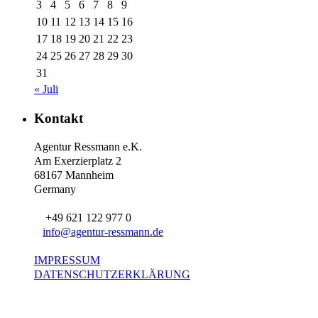
3
4
5
6
7
8
9
10
11
12
13
14
15
16
17
18
19
20
21
22
23
24
25
26
27
28
29
30
31
« Juli
Kontakt
Agentur Ressmann e.K.
Am Exerzierplatz 2
68167 Mannheim
Germany
+49 621 122 977 0
info@agentur-ressmann.de
IMPRESSUM
DATENSCHUTZERKLÄRUNG