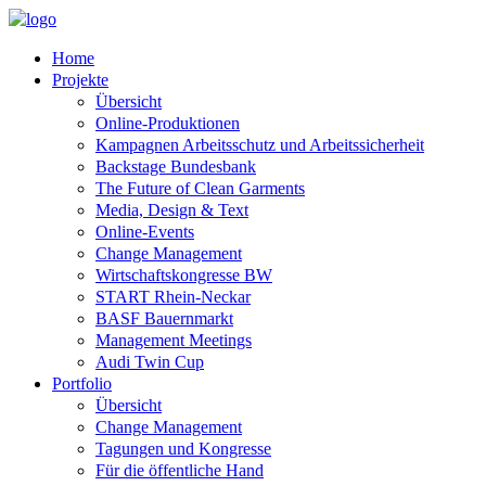
Home
Projekte
Übersicht
Online-Produktionen
Kampagnen Arbeitsschutz und Arbeitssicherheit
Backstage Bundesbank
The Future of Clean Garments
Media, Design & Text
Online-Events
Change Management
Wirtschaftskongresse BW
START Rhein-Neckar
BASF Bauernmarkt
Management Meetings
Audi Twin Cup
Portfolio
Übersicht
Change Management
Tagungen und Kongresse
Für die öffentliche Hand