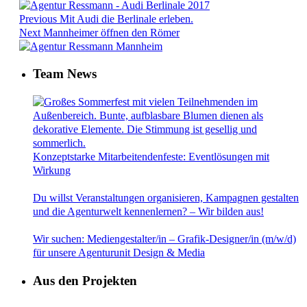
Previous
Mit Audi die Berlinale erleben.
Next
Mannheimer öffnen den Römer
Team News
Konzeptstarke Mitarbeitendenfeste: Eventlösungen mit
Wirkung
Du willst Veranstaltungen organisieren, Kampagnen gestalten
und die Agenturwelt kennenlernen? – Wir bilden aus!
Wir suchen: Mediengestalter/in – Grafik-Designer/in (m/w/d)
für unsere Agenturunit Design & Media
Aus den Projekten