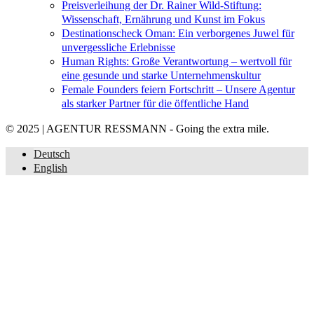
Preisverleihung der Dr. Rainer Wild-Stiftung:
Wissenschaft, Ernährung und Kunst im Fokus
Destinationscheck Oman: Ein verborgenes Juwel für
unvergessliche Erlebnisse
Human Rights: Große Verantwortung – wertvoll für
eine gesunde und starke Unternehmenskultur
Female Founders feiern Fortschritt – Unsere Agentur
als starker Partner für die öffentliche Hand
© 2025 | AGENTUR RESSMANN - Going the extra mile.
Deutsch
English