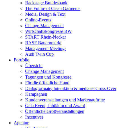
Backstage Bundesbank
The Future of Clean Garments
Media, Design & Text
Online-Events
Change Management
Wirtschaftskongresse BW
START Rhein-Neckar
BASF Bauernmarkt
Management Meetings
Audi Twin Cup
Portfolio
Übersicht
Change Management
Tagungen und Kongresse
Für die öffentliche Hand
Dialogformate, Interaktion & mediales Cross-Over
Kampagnen
Kundenveranstaltungen und Markenauftritte
Gala Event, Jubiläum und Award
Öffentliche Großveranstaltungen
Incentives
Agentur