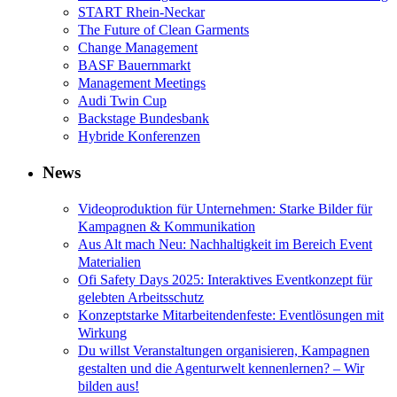
START Rhein-Neckar
The Future of Clean Garments
Change Management
BASF Bauernmarkt
Management Meetings
Audi Twin Cup
Backstage Bundesbank
Hybride Konferenzen
News
Videoproduktion für Unternehmen: Starke Bilder für
Kampagnen & Kommunikation
Aus Alt mach Neu: Nachhaltigkeit im Bereich Event
Materialien
Ofi Safety Days 2025: Interaktives Eventkonzept für
gelebten Arbeitsschutz
Konzeptstarke Mitarbeitendenfeste: Eventlösungen mit
Wirkung
Du willst Veranstaltungen organisieren, Kampagnen
gestalten und die Agenturwelt kennenlernen? – Wir
bilden aus!