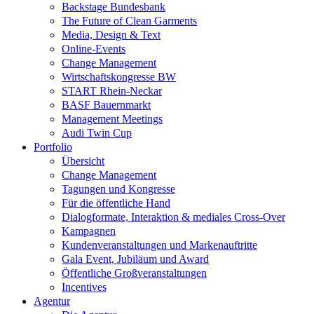
Backstage Bundesbank
The Future of Clean Garments
Media, Design & Text
Online-Events
Change Management
Wirtschaftskongresse BW
START Rhein-Neckar
BASF Bauernmarkt
Management Meetings
Audi Twin Cup
Portfolio
Übersicht
Change Management
Tagungen und Kongresse
Für die öffentliche Hand
Dialogformate, Interaktion & mediales Cross-Over
Kampagnen
Kundenveranstaltungen und Markenauftritte
Gala Event, Jubiläum und Award
Öffentliche Großveranstaltungen
Incentives
Agentur