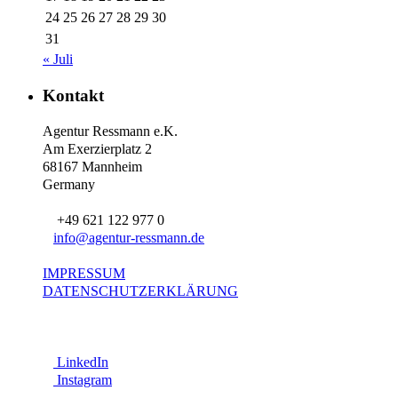
24
25
26
27
28
29
30
31
« Juli
Kontakt
Agentur Ressmann e.K.
Am Exerzierplatz 2
68167 Mannheim
Germany
+49 621 122 977 0
info@agentur-ressmann.de
IMPRESSUM
DATENSCHUTZERKLÄRUNG
LinkedIn
Instagram