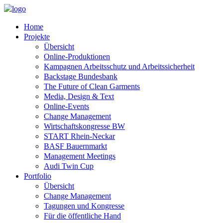
Home
Projekte
Übersicht
Online-Produktionen
Kampagnen Arbeitsschutz und Arbeitssicherheit
Backstage Bundesbank
The Future of Clean Garments
Media, Design & Text
Online-Events
Change Management
Wirtschaftskongresse BW
START Rhein-Neckar
BASF Bauernmarkt
Management Meetings
Audi Twin Cup
Portfolio
Übersicht
Change Management
Tagungen und Kongresse
Für die öffentliche Hand