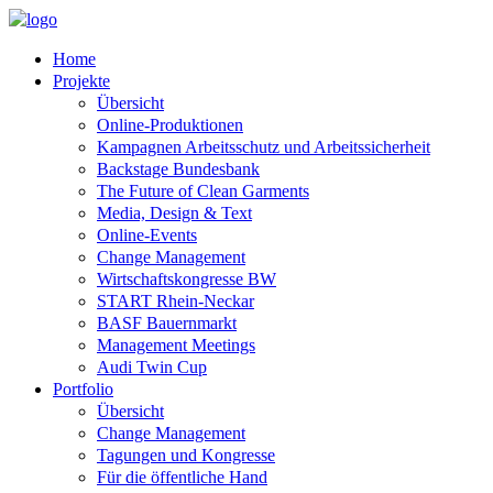
Home
Projekte
Übersicht
Online-Produktionen
Kampagnen Arbeitsschutz und Arbeitssicherheit
Backstage Bundesbank
The Future of Clean Garments
Media, Design & Text
Online-Events
Change Management
Wirtschaftskongresse BW
START Rhein-Neckar
BASF Bauernmarkt
Management Meetings
Audi Twin Cup
Portfolio
Übersicht
Change Management
Tagungen und Kongresse
Für die öffentliche Hand