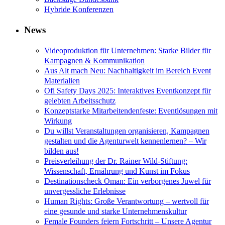
Hybride Konferenzen
News
Videoproduktion für Unternehmen: Starke Bilder für
Kampagnen & Kommunikation
Aus Alt mach Neu: Nachhaltigkeit im Bereich Event
Materialien
Ofi Safety Days 2025: Interaktives Eventkonzept für
gelebten Arbeitsschutz
Konzeptstarke Mitarbeitendenfeste: Eventlösungen mit
Wirkung
Du willst Veranstaltungen organisieren, Kampagnen
gestalten und die Agenturwelt kennenlernen? – Wir
bilden aus!
Preisverleihung der Dr. Rainer Wild-Stiftung:
Wissenschaft, Ernährung und Kunst im Fokus
Destinationscheck Oman: Ein verborgenes Juwel für
unvergessliche Erlebnisse
Human Rights: Große Verantwortung – wertvoll für
eine gesunde und starke Unternehmenskultur
Female Founders feiern Fortschritt – Unsere Agentur