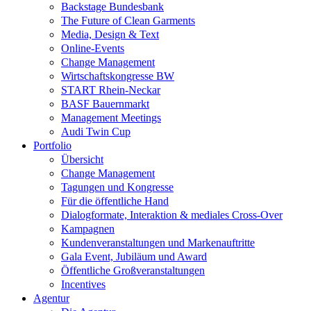
Backstage Bundesbank
The Future of Clean Garments
Media, Design & Text
Online-Events
Change Management
Wirtschaftskongresse BW
START Rhein-Neckar
BASF Bauernmarkt
Management Meetings
Audi Twin Cup
Portfolio
Übersicht
Change Management
Tagungen und Kongresse
Für die öffentliche Hand
Dialogformate, Interaktion & mediales Cross-Over
Kampagnen
Kundenveranstaltungen und Markenauftritte
Gala Event, Jubiläum und Award
Öffentliche Großveranstaltungen
Incentives
Agentur