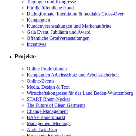
Tagungen und Kongresse
Für die öffentliche Hand
Dialogformate, Interaktion & mediales Cross-Over
Kampagnen
Kundenveranstaltungen und Markenauftritte
Gala Event, Jubiläum und Award
Öffentliche Großveranstaltungen
Incentives
Projekte
Online Produktionen
Kampagnen Arbeitsschutz und Arbeitssicherheit
Online-Events
Media, Design & Text
Wirtschaftskongresse für das Land Baden-Württemberg
START Rhein-Neckar
The Future of Clean Garments
Change Management
BASF Bauernmarkt
Management Meetings
Audi Twin Cup
Backstage Bundesbank