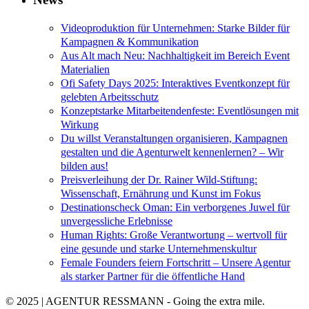
Videoproduktion für Unternehmen: Starke Bilder für
Kampagnen & Kommunikation
Aus Alt mach Neu: Nachhaltigkeit im Bereich Event
Materialien
Ofi Safety Days 2025: Interaktives Eventkonzept für
gelebten Arbeitsschutz
Konzeptstarke Mitarbeitendenfeste: Eventlösungen mit
Wirkung
Du willst Veranstaltungen organisieren, Kampagnen
gestalten und die Agenturwelt kennenlernen? – Wir
bilden aus!
Preisverleihung der Dr. Rainer Wild-Stiftung:
Wissenschaft, Ernährung und Kunst im Fokus
Destinationscheck Oman: Ein verborgenes Juwel für
unvergessliche Erlebnisse
Human Rights: Große Verantwortung – wertvoll für
eine gesunde und starke Unternehmenskultur
Female Founders feiern Fortschritt – Unsere Agentur
als starker Partner für die öffentliche Hand
© 2025 | AGENTUR RESSMANN - Going the extra mile.