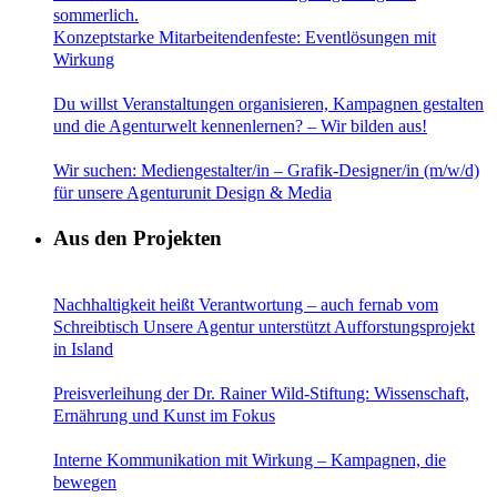
Konzeptstarke Mitarbeitendenfeste: Eventlösungen mit
Wirkung
Du willst Veranstaltungen organisieren, Kampagnen gestalten
und die Agenturwelt kennenlernen? – Wir bilden aus!
Wir suchen: Mediengestalter/in – Grafik-Designer/in (m/w/d)
für unsere Agenturunit Design & Media
Aus den Projekten
Nachhaltigkeit heißt Verantwortung – auch fernab vom
Schreibtisch Unsere Agentur unterstützt Aufforstungsprojekt
in Island
Preisverleihung der Dr. Rainer Wild-Stiftung: Wissenschaft,
Ernährung und Kunst im Fokus
Interne Kommunikation mit Wirkung – Kampagnen, die
bewegen