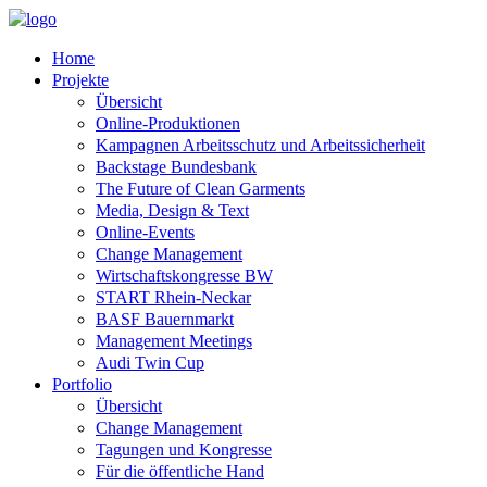
Home
Projekte
Übersicht
Online-Produktionen
Kampagnen Arbeitsschutz und Arbeitssicherheit
Backstage Bundesbank
The Future of Clean Garments
Media, Design & Text
Online-Events
Change Management
Wirtschaftskongresse BW
START Rhein-Neckar
BASF Bauernmarkt
Management Meetings
Audi Twin Cup
Portfolio
Übersicht
Change Management
Tagungen und Kongresse
Für die öffentliche Hand