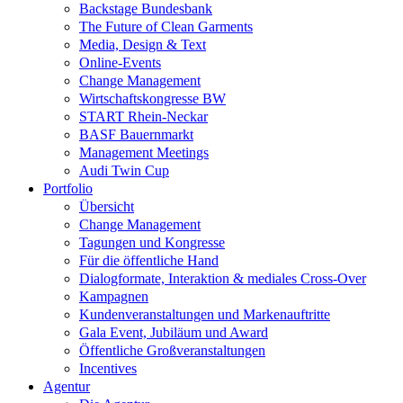
Backstage Bundesbank
The Future of Clean Garments
Media, Design & Text
Online-Events
Change Management
Wirtschaftskongresse BW
START Rhein-Neckar
BASF Bauernmarkt
Management Meetings
Audi Twin Cup
Portfolio
Übersicht
Change Management
Tagungen und Kongresse
Für die öffentliche Hand
Dialogformate, Interaktion & mediales Cross-Over
Kampagnen
Kundenveranstaltungen und Markenauftritte
Gala Event, Jubiläum und Award
Öffentliche Großveranstaltungen
Incentives
Agentur