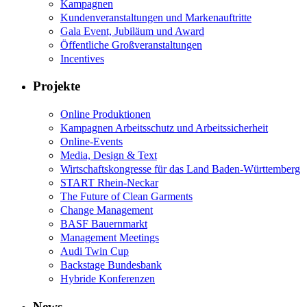
Kampagnen
Kundenveranstaltungen und Markenauftritte
Gala Event, Jubiläum und Award
Öffentliche Großveranstaltungen
Incentives
Projekte
Online Produktionen
Kampagnen Arbeitsschutz und Arbeitssicherheit
Online-Events
Media, Design & Text
Wirtschaftskongresse für das Land Baden-Württemberg
START Rhein-Neckar
The Future of Clean Garments
Change Management
BASF Bauernmarkt
Management Meetings
Audi Twin Cup
Backstage Bundesbank
Hybride Konferenzen
News