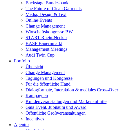
Backstage Bundesbank
The Future of Clean Garments
Media, Design & Text
Online-Events
Change Management
Wirtschaftskongresse BW
START Rhein-Neckar
BASF Bauernmarkt
Management Meetings
Audi Twin Cup
Portfolio
Übersicht
Change Management
Tagungen und Kongresse
Für die öffentliche Hand
Dialogformate, Interaktion & mediales Cross-Over
Kampagnen
Kundenveranstaltungen und Markenauftritte
Gala Event, Jubiläum und Award
Öffentliche Großveranstaltungen
Incentives
Agentur