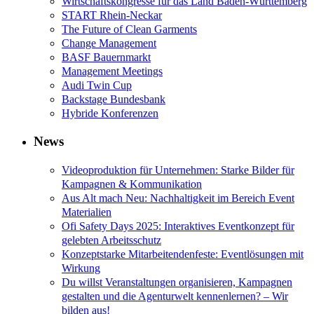
Wirtschaftskongresse für das Land Baden-Württemberg
START Rhein-Neckar
The Future of Clean Garments
Change Management
BASF Bauernmarkt
Management Meetings
Audi Twin Cup
Backstage Bundesbank
Hybride Konferenzen
News
Videoproduktion für Unternehmen: Starke Bilder für
Kampagnen & Kommunikation
Aus Alt mach Neu: Nachhaltigkeit im Bereich Event
Materialien
Ofi Safety Days 2025: Interaktives Eventkonzept für
gelebten Arbeitsschutz
Konzeptstarke Mitarbeitendenfeste: Eventlösungen mit
Wirkung
Du willst Veranstaltungen organisieren, Kampagnen
gestalten und die Agenturwelt kennenlernen? – Wir
bilden aus!