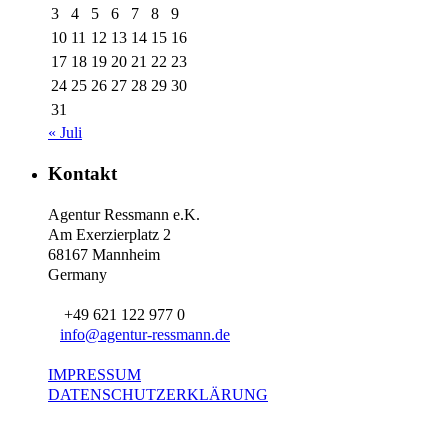
3
4
5
6
7
8
9
10
11
12
13
14
15
16
17
18
19
20
21
22
23
24
25
26
27
28
29
30
31
« Juli
Kontakt
Agentur Ressmann e.K.
Am Exerzierplatz 2
68167 Mannheim
Germany
+49 621 122 977 0
info@agentur-ressmann.de
IMPRESSUM
DATENSCHUTZERKLÄRUNG