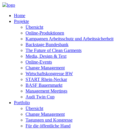
Home
Projekte
Übersicht
Online-Produktionen
Kampagnen Arbeitsschutz und Arbeitssicherheit
Backstage Bundesbank
The Future of Clean Garments
Media, Design & Text
Online-Events
Change Management
Wirtschaftskongresse BW
START Rhein-Neckar
BASF Bauernmarkt
Management Meetings
Audi Twin Cup
Portfolio
Übersicht
Change Management
Tagungen und Kongresse
Für die öffentliche Hand