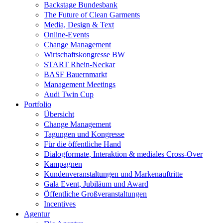
Backstage Bundesbank
The Future of Clean Garments
Media, Design & Text
Online-Events
Change Management
Wirtschaftskongresse BW
START Rhein-Neckar
BASF Bauernmarkt
Management Meetings
Audi Twin Cup
Portfolio
Übersicht
Change Management
Tagungen und Kongresse
Für die öffentliche Hand
Dialogformate, Interaktion & mediales Cross-Over
Kampagnen
Kundenveranstaltungen und Markenauftritte
Gala Event, Jubiläum und Award
Öffentliche Großveranstaltungen
Incentives
Agentur