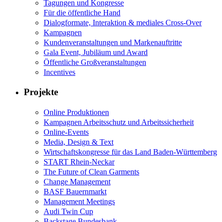
Tagungen und Kongresse
Für die öffentliche Hand
Dialogformate, Interaktion & mediales Cross-Over
Kampagnen
Kundenveranstaltungen und Markenauftritte
Gala Event, Jubiläum und Award
Öffentliche Großveranstaltungen
Incentives
Projekte
Online Produktionen
Kampagnen Arbeitsschutz und Arbeitssicherheit
Online-Events
Media, Design & Text
Wirtschaftskongresse für das Land Baden-Württemberg
START Rhein-Neckar
The Future of Clean Garments
Change Management
BASF Bauernmarkt
Management Meetings
Audi Twin Cup
Backstage Bundesbank