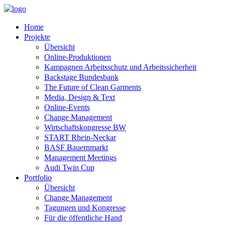
Home
Projekte
Übersicht
Online-Produktionen
Kampagnen Arbeitsschutz und Arbeitssicherheit
Backstage Bundesbank
The Future of Clean Garments
Media, Design & Text
Online-Events
Change Management
Wirtschaftskongresse BW
START Rhein-Neckar
BASF Bauernmarkt
Management Meetings
Audi Twin Cup
Portfolio
Übersicht
Change Management
Tagungen und Kongresse
Für die öffentliche Hand