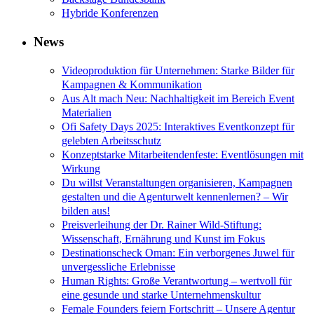
Hybride Konferenzen
News
Videoproduktion für Unternehmen: Starke Bilder für
Kampagnen & Kommunikation
Aus Alt mach Neu: Nachhaltigkeit im Bereich Event
Materialien
Ofi Safety Days 2025: Interaktives Eventkonzept für
gelebten Arbeitsschutz
Konzeptstarke Mitarbeitendenfeste: Eventlösungen mit
Wirkung
Du willst Veranstaltungen organisieren, Kampagnen
gestalten und die Agenturwelt kennenlernen? – Wir
bilden aus!
Preisverleihung der Dr. Rainer Wild-Stiftung:
Wissenschaft, Ernährung und Kunst im Fokus
Destinationscheck Oman: Ein verborgenes Juwel für
unvergessliche Erlebnisse
Human Rights: Große Verantwortung – wertvoll für
eine gesunde und starke Unternehmenskultur
Female Founders feiern Fortschritt – Unsere Agentur